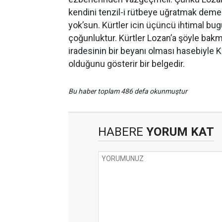
kendini tenzil-i rütbeye uğratmak demekt
yok’sun. Kürtler icin üçüncü ihtimal bugü
çoğunluktur. Kürtler Lozan’a şöyle bakmal
iradesinin bir beyanı olması hasebiyle 
olduğunu gösterir bir belgedir.
Bu haber toplam 486 defa okunmuştur
HABERE
YORUM KAT