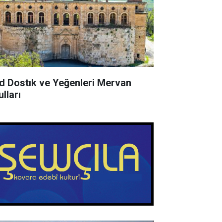
d Dostık ve Yeğenleri Mervan
lları