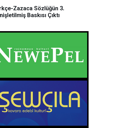
rkçe-Zazaca Sözlüğün 3.
nişletilmiş Baskısı Çıktı