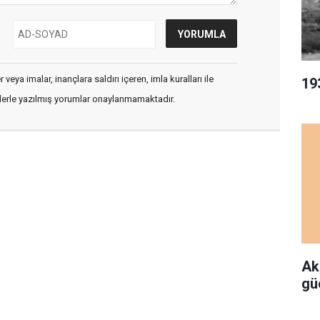
veya imalar, inançlara saldırı içeren, imla kuralları ile
19
flerle yazılmış yorumlar onaylanmamaktadır.
Ak
gü