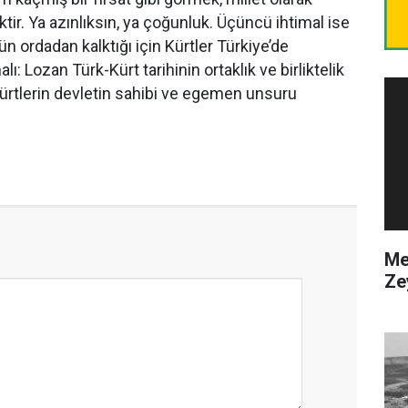
ir. Ya azınlıksın, ya çoğunluk. Üçüncü ihtimal ise
n ordadan kalktığı için Kürtler Türkiye’de
ı: Lozan Türk-Kürt tarihinin ortaklık ve birliktelik
Kürtlerin devletin sahibi ve egemen unsuru
Me
Ze