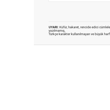
UYARI:
Küfür, hakaret, rencide edici cümleler 
yazılmamış,
Türkçe karakter kullanılmayan ve büyük har