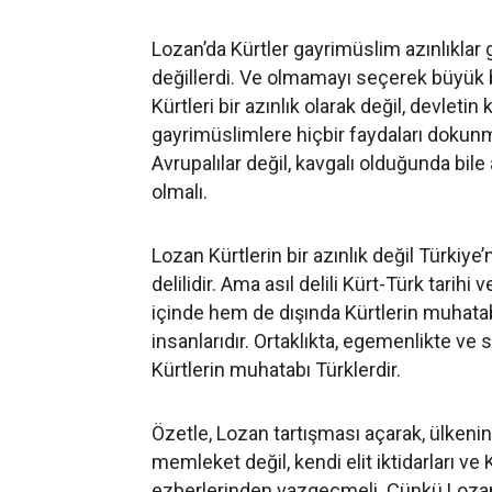
Lozan’da Kürtler gayrimüslim azınlıklar 
değillerdi. Ve olmamayı seçerek büyük bir
Kürtleri bir azınlık olarak değil, devleti
gayrimüslimlere hiçbir faydaları dokunm
Avrupalılar değil, kavgalı olduğunda bile
olmalı.
Lozan Kürtlerin bir azınlık değil Türkiye
delilidir. Ama asıl delili Kürt-Türk tarih
içinde hem de dışında Kürtlerin muhata
insanlarıdır. Ortaklıkta, egemenlikte ve
Kürtlerin muhatabı Türklerdir.
Özetle, Lozan tartışması açarak, ülkenin
memleket değil, kendi elit iktidarları ve 
ezberlerinden vazgeçmeli. Çünkü Lozan’ı