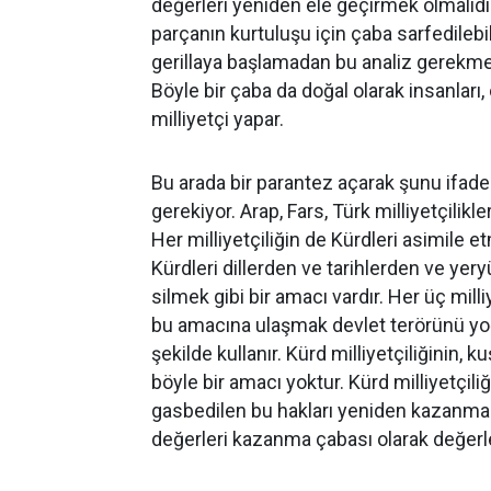
değerleri yeniden ele geçirmek olmalıdır. 
parçanın kurtuluşu için çaba sarfedilebi
gerillaya başlamadan bu analiz gerekme
Böyle bir çaba da doğal olarak insanları,
milliyetçi yapar.
Bu arada bir parantez açarak şunu ifad
gerekiyor. Arap, Fars, Türk milliyetçilikleri
Her milliyetçiliğin de Kürdleri asimile e
Kürdleri dillerden ve tarihlerden ve ye
silmek gibi bir amacı vardır. Her üç milli
bu amacına ulaşmak devlet terörünü yo
şekilde kullanır. Kürd milliyetçiliğinin, 
böyle bir amacı yoktur. Kürd milliyetçiliğ
gasbedilen bu hakları yeniden kazanma 
değerleri kazanma çabası olarak değerlen