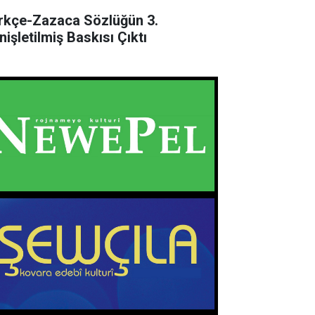
rkçe-Zazaca Sözlüğün 3.
nişletilmiş Baskısı Çıktı