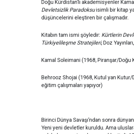
Doğu Kürdistan’lı akademisyenler Kama
Devletsizlik Paradoksu
isimli bir kitap y
düşüncelerini eleştiren bir çalışmadır.
Kitabın tam ismi şöyledir:
Kürtlerin Dev
Türkiyelileşme Stratejileri
, Doz Yayınlar
Kamal Soleimani (1968, Piranşar/Doğu K
Behrooz Shojai (1968, Kutul yan Kutur/
eğitim çalışmaları yapıyor)
Birinci Dünya Savaşı’ndan sonra dünyanı
Yeni yeni devletler kuruldu. Ama uluslara