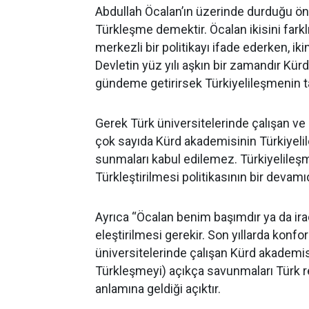
Abdullah Öcalan’ın üzerinde durduğu ön
Türkleşme demektir. Öcalan ikisini fark
merkezli bir politikayı ifade ederken, ik
Devletin yüz yılı aşkın bir zamandır Kürd
gündeme getirirsek Türkiyelileşmenin t
Gerek Türk üniversitelerinde çalışan v
çok sayıda Kürd akademisinin Türkiyeli
sunmaları kabul edilemez. Türkiyelileşm
Türkleştirilmesi politikasının bir devamıd
Ayrıca “Öcalan benim başımdır ya da ir
eleştirilmesi gerekir. Son yıllarda konf
üniversitelerinde çalışan Kürd akademis
Türkleşmeyi) açıkça savunmaları Türk r
anlamına geldiği açıktır.