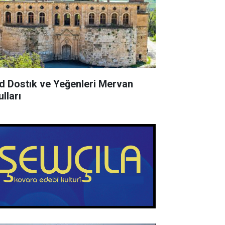
d Dostık ve Yeğenleri Mervan
lları