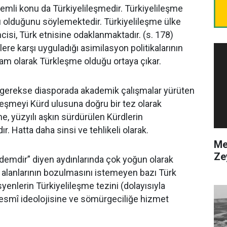
emli konu da Türkiyelileşmedir. Türkiyelileşme
lı olduğunu söylemektedir. Türkiyelileşme ülke
incisi, Türk etnisine odaklanmaktadır. (s. 178)
lere karşı uyguladığı asimilasyon politikalarının
am olarak Türkleşme olduğu ortaya çıkar.
e gerekse diasporada akademik çalışmalar yürüten
leşmeyi Kürd ulusuna doğru bir tez olarak
e, yüzyılı aşkın sürdürülen Kürdlerin
ır. Hatta daha sinsi ve tehlikeli olarak.
Me
Ze
ademdir” diyen aydınlarında çok yoğun olarak
or alanlarının bozulmasını istemeyen bazı Türk
yenlerin Türkiyelileşme tezini (dolayısıyla
esmî ideolojisine ve sömürgeciliğe hizmet