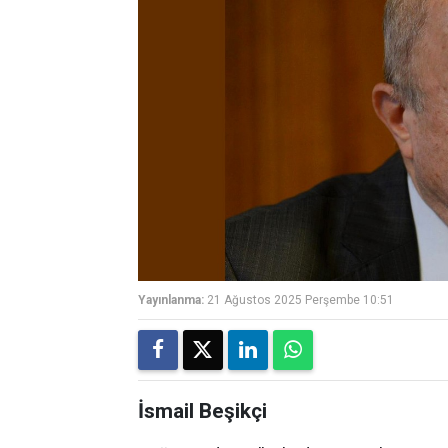
Yayınlanma:
21 Ağustos 2025 Perşembe 10:51
İsmail Beşikçi