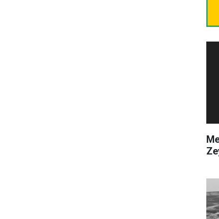
Me
Ze