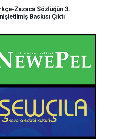
rkçe-Zazaca Sözlüğün 3.
nişletilmiş Baskısı Çıktı