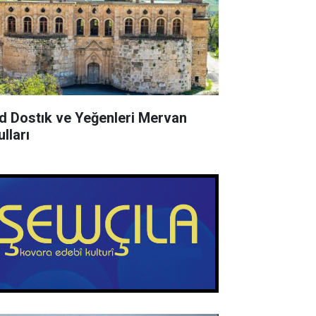
d Dostık ve Yeğenleri Mervan
lları