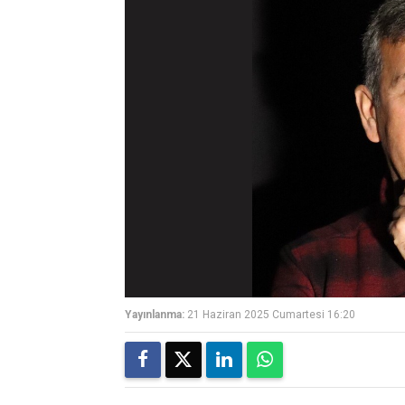
Yayınlanma:
21 Haziran 2025 Cumartesi 16:20