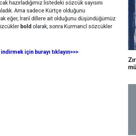
cak hazırladığımız listedeki sözcük sayısını
ladık. Ama sadece Kürtçe olduğunu
k eğer, İranî dillere ait olduğunu düşündüğümüz
sözcükler
bold
olarak, sonra Kurmancî sözcükler
ndirmek için burayı tıklayın>>>
Zı
mü