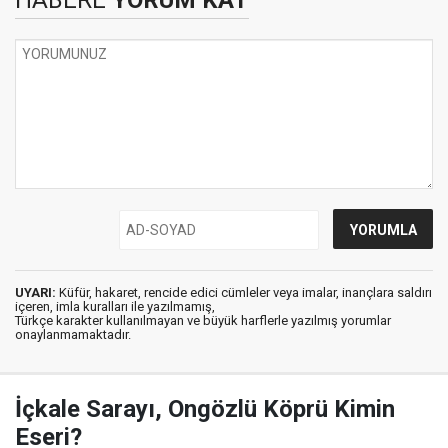
HABERE
YORUM KAT
UYARI:
Küfür, hakaret, rencide edici cümleler veya imalar, inançlara saldırı
içeren, imla kuralları ile yazılmamış,
Türkçe karakter kullanılmayan ve büyük harflerle yazılmış yorumlar
onaylanmamaktadır.
İçkale Sarayı, Ongözlü Köprü Kimin
Eseri?