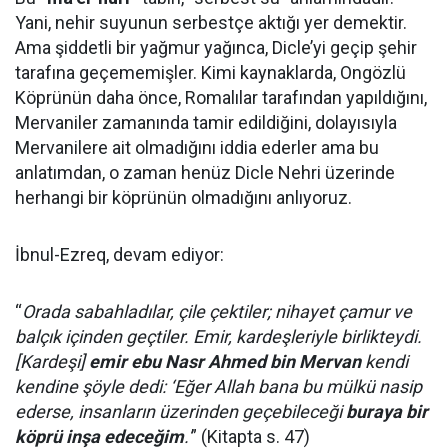
Yani, nehir suyunun serbestçe aktığı yer demektir.
Ama şiddetli bir yağmur yağınca, Dicle’yi geçip şehir
tarafına geçememişler. Kimi kaynaklarda, Ongözlü
Köprünün daha önce, Romalılar tarafından yapıldığını,
Mervaniler zamanında tamir edildiğini, dolayısıyla
Mervanilere ait olmadığını iddia ederler ama bu
anlatımdan, o zaman henüz Dicle Nehri üzerinde
herhangi bir köprünün olmadığını anlıyoruz.
İbnul-Ezreq, devam ediyor:
“
Orada sabahladılar, çile çektiler; nihayet çamur ve
balçık içinden geçtiler. Emir, kardeşleriyle birlikteydi.
[Kardeşi]
emir ebu Nasr Ahmed bin Mervan
kendi
kendine şöyle dedi: ‘Eğer Allah bana bu mülkü nasip
ederse, insanların üzerinden geçebileceği
buraya bir
köprü inşa edeceğim
.'
” (Kitapta s. 47)