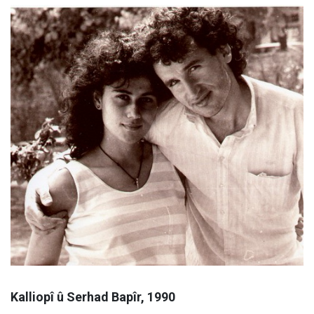
Kalliopî û Serhad Bapîr, 1990