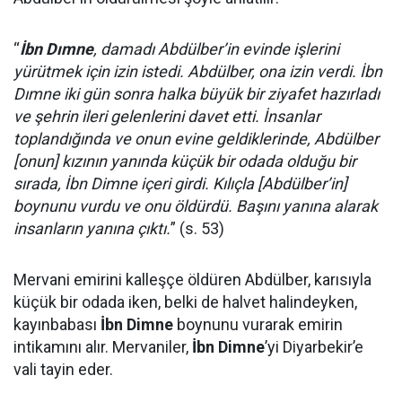
“
İbn Dımne
, damadı Abdülber’in evinde işlerini
yürütmek için izin istedi. Abdülber, ona izin verdi. İbn
Dımne iki gün sonra halka büyük bir ziyafet hazırladı
ve şehrin ileri gelenlerini davet etti. İnsanlar
toplandığında ve onun evine geldiklerinde, Abdülber
[onun] kızının yanında küçük bir odada olduğu bir
sırada, İbn Dimne içeri girdi. Kılıçla [Abdülber’in]
boynunu vurdu ve onu öldürdü. Başını yanına alarak
insanların yanına çıktı.
” (s. 53)
Mervani emirini kalleşçe öldüren Abdülber, karısıyla
küçük bir odada iken, belki de halvet halindeyken,
kayınbabası
İbn Dimne
boynunu vurarak emirin
intikamını alır. Mervaniler,
İbn Dimne
’yi Diyarbekir’e
vali tayin eder.