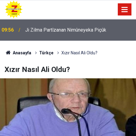
09:56
Ji Zilma Partîzanan Nimûneyeka Piçûk
Anasayfa
Türkçe
Xızır Nasıl Ali Oldu?
Xızır Nasıl Ali Oldu?