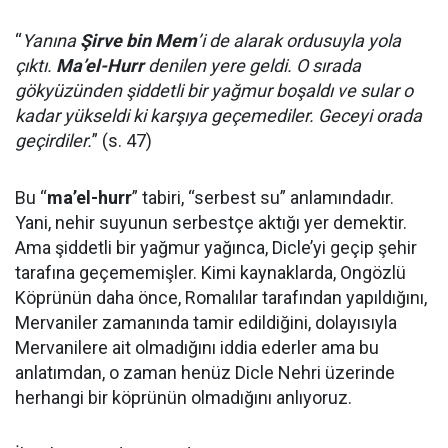
“
Yanına
Şirve bin Mem
’i de alarak ordusuyla yola
çıktı.
Ma’el-Hurr
denilen yere geldi. O sırada
gökyüzünden şiddetli bir yağmur boşaldı ve sular o
kadar yükseldi ki karşıya geçemediler. Geceyi orada
geçirdiler.
” (s. 47)
Bu “
ma’el-hurr
” tabiri, “serbest su” anlamındadır.
Yani, nehir suyunun serbestçe aktığı yer demektir.
Ama şiddetli bir yağmur yağınca, Dicle’yi geçip şehir
tarafına geçememişler. Kimi kaynaklarda, Ongözlü
Köprünün daha önce, Romalılar tarafından yapıldığını,
Mervaniler zamanında tamir edildiğini, dolayısıyla
Mervanilere ait olmadığını iddia ederler ama bu
anlatımdan, o zaman henüz Dicle Nehri üzerinde
herhangi bir köprünün olmadığını anlıyoruz.