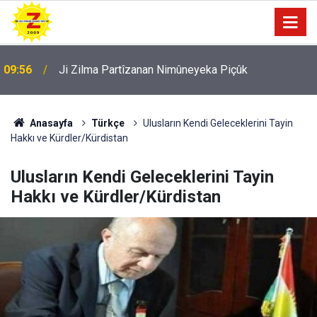
09:56
Ji Zilma Partîzanan Nimûneyeka Piçûk
Anasayfa
Türkçe
Ulusların Kendi Geleceklerini Tayin
Hakkı ve Kürdler/Kürdistan
Ulusların Kendi Geleceklerini Tayin
Hakkı ve Kürdler/Kürdistan