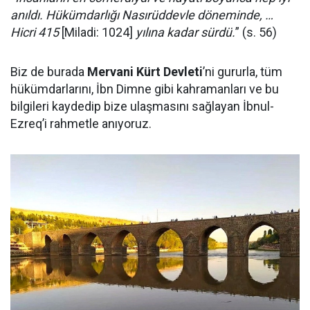
anıldı. Hükümdarlığı Nasırüddevle döneminde, …
Hicri 415
[Miladi: 1024]
yılına kadar sürdü.
” (s. 56)
Biz de burada
Mervani Kürt Devleti
’ni gururla, tüm
hükümdarlarını, İbn Dimne gibi kahramanları ve bu
bilgileri kaydedip bize ulaşmasını sağlayan İbnul-
Ezreq’i rahmetle anıyoruz.