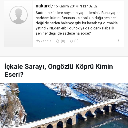
nakurd
/ 16 Kasım 2014 Pazar 02:52
Saddam kürtlere soykırım yaptı dersiniz.Bunu yapan
saddam kürt nüfusunun kalabalık olduğu şehirleri
değil de neden halepçe gibi bir kasabayı vurmakla
yetindi? NEden erbil duhok ya da diğer kalabalık
şehirler değil de sadece halepçe?
Yanıtla
(0)
(0)
İçkale Sarayı, Ongözlü Köprü Kimin
Eseri?