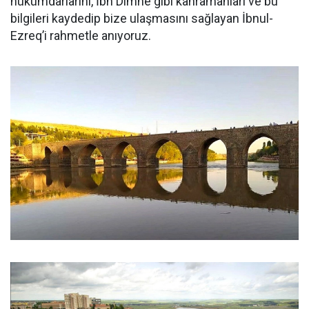
hükümdarlarını, İbn Dimne gibi kahramanları ve bu
bilgileri kaydedip bize ulaşmasını sağlayan İbnul-
Ezreq’i rahmetle anıyoruz.