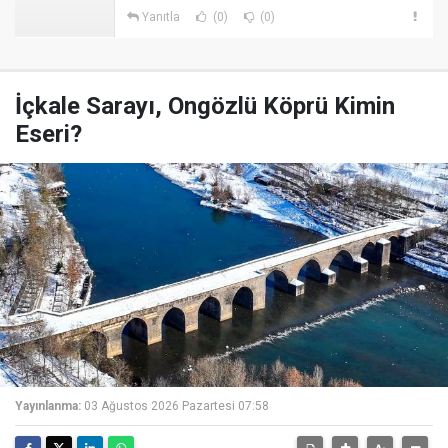
Yanıtla
(0)
(0)
İçkale Sarayı, Ongözlü Köprü Kimin
Eseri?
Yayınlanma:
03 Ağustos 2026 Pazartesi 07:58