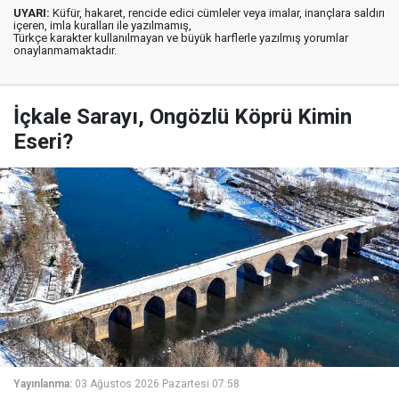
UYARI:
Küfür, hakaret, rencide edici cümleler veya imalar, inançlara saldırı
içeren, imla kuralları ile yazılmamış,
Türkçe karakter kullanılmayan ve büyük harflerle yazılmış yorumlar
onaylanmamaktadır.
İçkale Sarayı, Ongözlü Köprü Kimin
Eseri?
Yayınlanma:
03 Ağustos 2026 Pazartesi 07:58