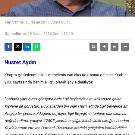
Yayınlanma:
15 Nisan 2016 Cuma 00:43
Güncelleme:
15 Nisan 2016 Cuma 10:10
Nusret Aydın
Kitapta görüşlerimle ilgili meselenin can alıcı noktasına gelelim. Kitabın
240. sayfasında benimle ilgili olarak şöyle deniliyor:
"
Sahada yaptığımız görüşmelerde Eğil beyleriyle aynı kökenden gelen
kişilerle de görüştük. Bu kişilerden biri olan Hayri, elinde Eğil Beylerine ait
Arapça bir şecere olduğunu söylüyor. Eğil Beyliği'nin tarihine dair uzun bir
değerlendirme yapıyor. 1750'li yıllarda beyliğin içinde ikilik çıktığını bundan
faydalanmak isteyen Osmanlı Devletinin aradaki çelişkileri körüklediğini