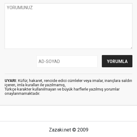
UYARI:
Küfür, hakaret, rencide edici cümleler veya imalar, inançlara saldırı
içeren, imla kuralları ile yazılmamış,
Türkçe karakter kullanılmayan ve büyük harflerle yazılmış yorumlar
onaylanmamaktadır.
Zazaki.net © 2009