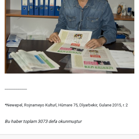
____________
*Newepel, Rojnameyo Kulturî, Hûmare 75, Dîyarbekir, Gulane 2015, r. 2
Bu haber toplam 3073 defa okunmuştur