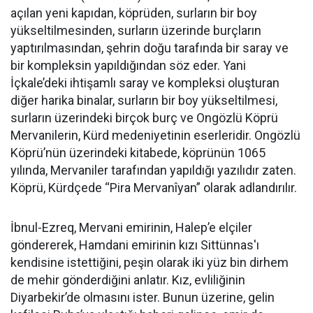
açılan yeni kapıdan, köprüden, surların bir boy
yükseltilmesinden, surların üzerinde burçların
yaptırılmasından, şehrin doğu tarafında bir saray ve
bir kompleksin yapıldığından söz eder. Yani
İçkale’deki ihtişamlı saray ve kompleksi oluşturan
diğer harika binalar, surların bir boy yükseltilmesi,
surların üzerindeki birçok burç ve Ongözlü Köprü
Mervanilerin, Kürd medeniyetinin eserleridir. Ongözlü
Köprü’nün üzerindeki kitabede, köprünün 1065
yılında, Mervaniler tarafından yapıldığı yazılıdır zaten.
Köprü, Kürdçede “Pira Mervanîyan” olarak adlandırılır.
İbnul-Ezreq, Mervani emirinin, Halep’e elçiler
göndererek, Hamdani emirinin kızı Sittünnas'ı
kendisine istettiğini, peşin olarak iki yüz bin dirhem
de mehir gönderdiğini anlatır. Kız, evliliğinin
Diyarbekir’de olmasını ister. Bunun üzerine, gelin