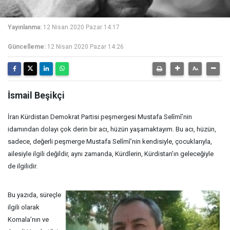
Yayınlanma:
12 Nisan 2020 Pazar 14:17
Güncelleme:
12 Nisan 2020 Pazar 14:26
İsmail Beşikçi
İran Kürdistan Demokrat Partisi peşmergesi Mustafa Selîmî’nin
idamından dolayı çok derin bir acı, hüzün yaşamaktayım. Bu acı, hüzün,
sadece, değerli peşmerge Mustafa Selîmî’nin kendisiyle, çocuklarıyla,
ailesiyle ilgili değildir, aynı zamanda, Kürdlerin, Kürdistan’ın geleceğiyle
de ilgilidir.
Bu yazıda, süreçle
ilgili olarak
Komala’nın ve