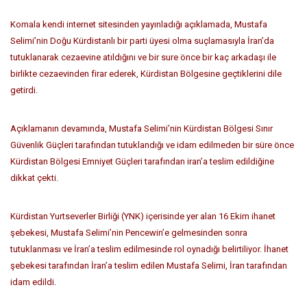
Komala kendi internet sitesinden yayınladığı açıklamada, Mustafa
Selimi’nin Doğu Kürdistanlı bir parti üyesi olma suçlamasıyla İran’da
tutuklanarak cezaevine atıldığını ve bir sure önce bir kaç arkadaşı ile
birlikte cezaevinden firar ederek, Kürdistan Bölgesine geçtiklerini dile
getirdi.
Açıklamanın devamında, Mustafa Selimi’nin Kürdistan Bölgesi Sınır
Güvenlik Güçleri tarafından tutuklandığı ve idam edilmeden bir süre önce
Kürdistan Bölgesi Emniyet Güçleri tarafından iran’a teslim edildiğine
dikkat çekti.
Kürdistan Yurtseverler Birliği (YNK) içerisinde yer alan 16 Ekim ihanet
şebekesi, Mustafa Selimi’nin Pencewin’e gelmesinden sonra
tutuklanması ve İran’a teslim edilmesinde rol oynadığı belirtiliyor. İhanet
şebekesi tarafından İran’a teslim edilen Mustafa Selimi, İran tarafından
idam edildi.