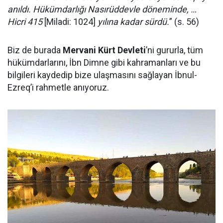
anıldı. Hükümdarlığı Nasırüddevle döneminde, …
Hicri 415
[Miladi: 1024]
yılına kadar sürdü.
” (s. 56)
Biz de burada
Mervani Kürt Devleti
’ni gururla, tüm
hükümdarlarını, İbn Dimne gibi kahramanları ve bu
bilgileri kaydedip bize ulaşmasını sağlayan İbnul-
Ezreq’i rahmetle anıyoruz.