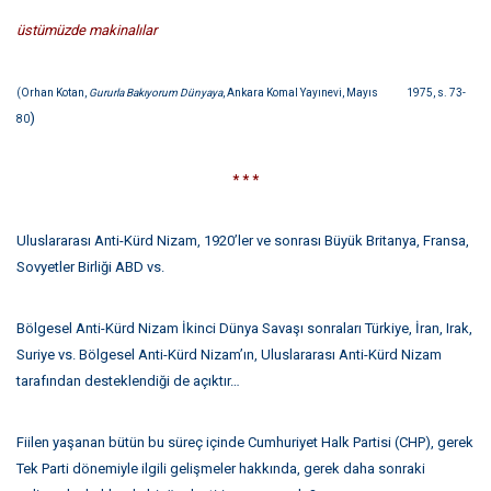
üstümüzde makinalılar
(Orhan Kotan,
Gururla Bakıyorum Dünyaya
, Ankara Komal Yayınevi, Mayıs 1975, s. 73-
)
80
* * *
Uluslararası Anti-Kürd Nizam, 1920’ler ve sonrası Büyük Britanya, Fransa,
Sovyetler Birliği ABD vs.
Bölgesel Anti-Kürd Nizam İkinci Dünya Savaşı sonraları Türkiye, İran, Irak,
Suriye vs. Bölgesel Anti-Kürd Nizam’ın, Uluslararası Anti-Kürd Nizam
tarafından desteklendiği de açıktır…
Fiilen yaşanan bütün bu süreç içinde Cumhuriyet Halk Partisi (CHP), gerek
Tek Parti dönemiyle ilgili gelişmeler hakkında, gerek daha sonraki