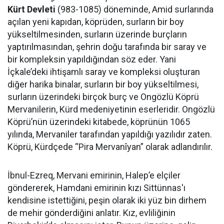
Kürt Devleti
(983-1085) döneminde, Amid surlarında
açılan yeni kapıdan, köprüden, surların bir boy
yükseltilmesinden, surların üzerinde burçların
yaptırılmasından, şehrin doğu tarafında bir saray ve
bir kompleksin yapıldığından söz eder. Yani
İçkale’deki ihtişamlı saray ve kompleksi oluşturan
diğer harika binalar, surların bir boy yükseltilmesi,
surların üzerindeki birçok burç ve Ongözlü Köprü
Mervanilerin, Kürd medeniyetinin eserleridir. Ongözlü
Köprü’nün üzerindeki kitabede, köprünün 1065
yılında, Mervaniler tarafından yapıldığı yazılıdır zaten.
Köprü, Kürdçede “Pira Mervanîyan” olarak adlandırılır.
İbnul-Ezreq, Mervani emirinin, Halep’e elçiler
göndererek, Hamdani emirinin kızı Sittünnas'ı
kendisine istettiğini, peşin olarak iki yüz bin dirhem
de mehir gönderdiğini anlatır. Kız, evliliğinin