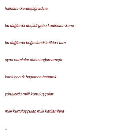
halkların kardeşliği adına
bu dağlarda deşildi gebe kadınların karnı
bu dağlarda boğazlandı istikla-i tam
oysa namlular daha soğumamıştı
kanlı çocuk başlarına basarak
yürüyordu milli kurtuluşçular
milli kurtuluşçular, milli katliamlara
…