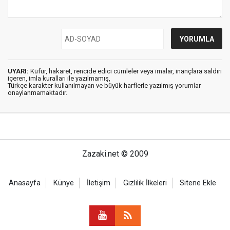
UYARI:
Küfür, hakaret, rencide edici cümleler veya imalar, inançlara saldırı
içeren, imla kuralları ile yazılmamış,
Türkçe karakter kullanılmayan ve büyük harflerle yazılmış yorumlar
onaylanmamaktadır.
Zazaki.net © 2009
Anasayfa
Künye
İletişim
Gizlilik İlkeleri
Sitene Ekle