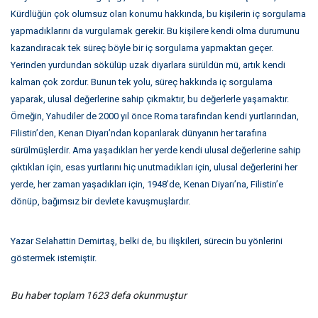
Kürdlüğün çok olumsuz olan konumu hakkında, bu kişilerin iç sorgulama
yapmadıklarını da vurgulamak gerekir. Bu kişilere kendi olma durumunu
kazandıracak tek süreç böyle bir iç sorgulama yapmaktan geçer.
Yerinden yurdundan sökülüp uzak diyarlara sürüldün mü, artık kendi
kalman çok zordur. Bunun tek yolu, süreç hakkında iç sorgulama
yaparak, ulusal değerlerine sahip çıkmaktır, bu değerlerle yaşamaktır.
Örneğin, Yahudiler de 2000 yıl önce Roma tarafından kendi yurtlarından,
Filistin’den, Kenan Diyarı’ndan koparılarak dünyanın her tarafına
sürülmüşlerdir. Ama yaşadıkları her yerde kendi ulusal değerlerine sahip
çıktıkları için, esas yurtlarını hiç unutmadıkları için, ulusal değerlerini her
yerde, her zaman yaşadıkları için, 1948’de, Kenan Diyarı’na, Filistin’e
dönüp, bağımsız bir devlete kavuşmuşlardır.
Yazar Selahattin Demirtaş, belki de, bu ilişkileri, sürecin bu yönlerini
göstermek istemiştir.
Bu haber toplam 1623 defa okunmuştur