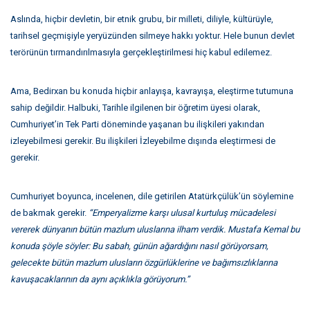
Aslında, hiçbir devletin, bir etnik grubu, bir milleti, diliyle, kültürüyle,
tarihsel geçmişiyle yeryüzünden silmeye hakkı yoktur. Hele bunun devlet
terörünün tırmandırılmasıyla gerçekleştirilmesi hiç kabul edilemez.
Ama, Bedirxan bu konuda hiçbir anlayışa, kavrayışa, eleştirme tutumuna
sahip değildir. Halbuki, Tarihle ilgilenen bir öğretim üyesi olarak,
Cumhuriyet’in Tek Parti döneminde yaşanan bu ilişkileri yakından
izleyebilmesi gerekir. Bu ilişkileri İzleyebilme dışında eleştirmesi de
gerekir.
Cumhuriyet boyunca, incelenen, dile getirilen Atatürkçülük’ün söylemine
de bakmak gerekir.
“Emperyalizme karşı ulusal kurtuluş mücadelesi
vererek dünyanın bütün mazlum uluslarına ilham verdik. Mustafa Kemal bu
konuda şöyle söyler: Bu sabah, günün ağardığını nasıl görüyorsam,
gelecekte bütün mazlum ulusların özgürlüklerine ve bağımsızlıklarına
kavuşacaklarının da aynı açıklıkla görüyorum.”