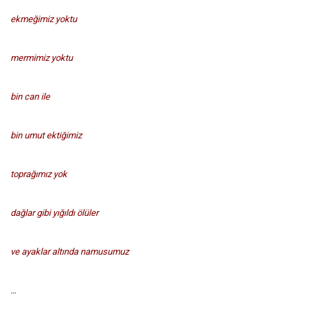
ekmeğimiz yoktu
mermimiz yoktu
bin can ile
bin umut ektiğimiz
toprağımız yok
dağlar gibi yığıldı ölüler
ve ayaklar altında namusumuz
…