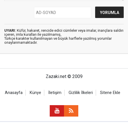
UYARI:
Küfür, hakaret, rencide edici cümleler veya imalar, inançlara saldırı
içeren, imla kuralları ile yazılmamış,
Türkçe karakter kullanılmayan ve büyük harflerle yazılmış yorumlar
onaylanmamaktadır.
Zazaki.net © 2009
Anasayfa
Künye
İletişim
Gizlilik İlkeleri
Sitene Ekle