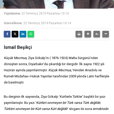
Yayınlanma:
22 Temmuz 2019 Pazartesi 10:10
Güncelleme:
22 Temmuz 2019 Pazartesi 10:14
İsmail Beşikçi
Küçük Mecmua
, Ziya Gökalp’in ( 1876-1924) Malta Sürgünü’nden
dönüşten sonra, Diyarbakır’da çıkardığı bir dergidir. İlk sayısı 1922 yılı
Haziran ayında yayımlanmıştır.
Küçük Mecmua
, Yeniden Anadolu ve
Rumeli Müdafaa-i Hukuk Yayınları tarafından 2009 yılında Latin harfleriyle
de basılmıştır.
Bu derginin ilk sayısında, Ziya Gökalp ‘Kürtlerle Türkler’ başlıklı bir yazı
yayımlamıştır. Bu yazı ‘
Kürtleri sevmeyen bir Türk varsa Türk değildir,
Türkleri sevmeyen bir Kürt varsa Kürt değildir
’ sloganı ile sona ermektedir.