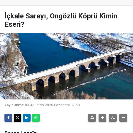
İçkale Sarayı, Ongözlü Köprü Kimin
Eseri?
Yayınlanma:
03 Ağustos 2026 Pazartesi 07:58