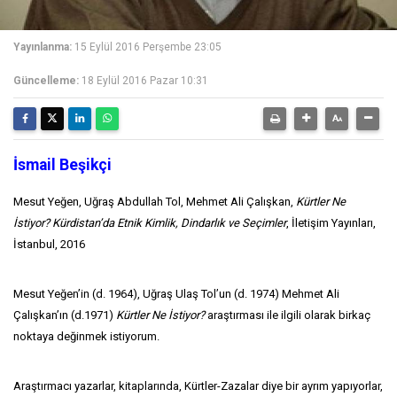
Yayınlanma:
15 Eylül 2016 Perşembe 23:05
Güncelleme:
18 Eylül 2016 Pazar 10:31
İsmail Beşikçi
Mesut Yeğen, Uğraş Abdullah Tol, Mehmet Ali Çalışkan,
Kürtler Ne
İstiyor? Kürdistan’da Etnik Kimlik, Dindarlık ve Seçimler
, İletişim Yayınları,
İstanbul, 2016
Mesut Yeğen’in (d. 1964), Uğraş Ulaş Tol’un (d. 1974) Mehmet Ali
Çalışkan’ın (d.1971)
Kürtler Ne İstiyor?
araştırması ile ilgili olarak birkaç
noktaya değinmek istiyorum.
Araştırmacı yazarlar, kitaplarında, Kürtler-Zazalar diye bir ayrım yapıyorlar,