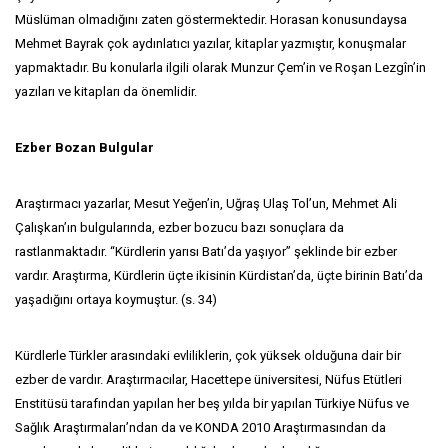
Müslüman olmadığını zaten göstermektedir. Horasan konusundaysa
Mehmet Bayrak çok aydınlatıcı yazılar, kitaplar yazmıştır, konuşmalar
yapmaktadır. Bu konularla ilgili olarak Munzur Çem’in ve Roşan Lezgîn’in
yazıları ve kitapları da önemlidir.
Ezber Bozan Bulgular
Araştırmacı yazarlar, Mesut Yeğen’in, Uğraş Ulaş Tol’un, Mehmet Ali
Çalışkan’ın bulgularında, ezber bozucu bazı sonuçlara da
rastlanmaktadır. “Kürdlerin yarısı Batı’da yaşıyor” şeklinde bir ezber
vardır. Araştırma, Kürdlerin üçte ikisinin Kürdistan’da, üçte birinin Batı’da
yaşadığını ortaya koymuştur. (s. 34)
Kürdlerle Türkler arasındaki evliliklerin, çok yüksek olduğuna dair bir
ezber de vardır. Araştırmacılar, Hacettepe üniversitesi, Nüfus Etütleri
Enstitüsü tarafından yapılan her beş yılda bir yapılan Türkiye Nüfus ve
Sağlık Araştırmaları’ndan da ve KONDA 2010 Araştırmasından da