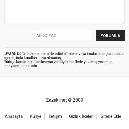
UYARI:
Küfür, hakaret, rencide edici cümleler veya imalar, inançlara saldırı
içeren, imla kuralları ile yazılmamış,
Türkçe karakter kullanılmayan ve büyük harflerle yazılmış yorumlar
onaylanmamaktadır.
Zazaki.net © 2009
Anasayfa
Künye
İletişim
Gizlilik İlkeleri
Sitene Ekle