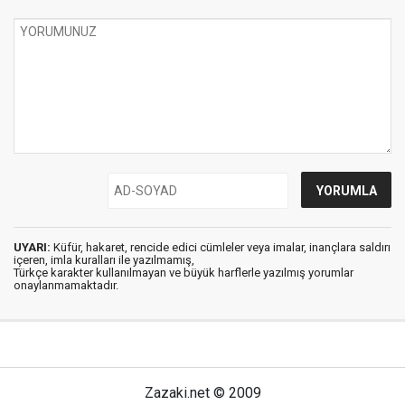
UYARI:
Küfür, hakaret, rencide edici cümleler veya imalar, inançlara saldırı
içeren, imla kuralları ile yazılmamış,
Türkçe karakter kullanılmayan ve büyük harflerle yazılmış yorumlar
onaylanmamaktadır.
Zazaki.net © 2009