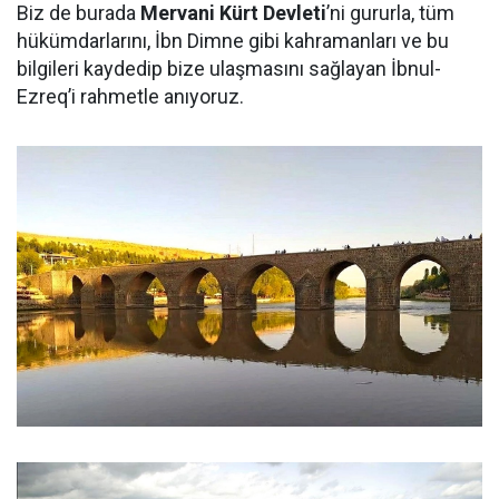
Biz de burada
Mervani Kürt Devleti
’ni gururla, tüm
hükümdarlarını, İbn Dimne gibi kahramanları ve bu
bilgileri kaydedip bize ulaşmasını sağlayan İbnul-
Ezreq’i rahmetle anıyoruz.