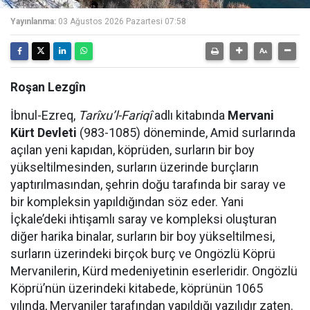
Yayınlanma:
03 Ağustos 2026 Pazartesi 07:58
Roşan Lezgîn
İbnul-Ezreq,
Tarîxu’l-Fariqî
adlı kitabında
Mervani
Kürt Devleti
(983-1085) döneminde, Amid surlarında
açılan yeni kapıdan, köprüden, surların bir boy
yükseltilmesinden, surların üzerinde burçların
yaptırılmasından, şehrin doğu tarafında bir saray ve
bir kompleksin yapıldığından söz eder. Yani
İçkale’deki ihtişamlı saray ve kompleksi oluşturan
diğer harika binalar, surların bir boy yükseltilmesi,
surların üzerindeki birçok burç ve Ongözlü Köprü
Mervanilerin, Kürd medeniyetinin eserleridir. Ongözlü
Köprü’nün üzerindeki kitabede, köprünün 1065
yılında, Mervaniler tarafından yapıldığı yazılıdır zaten.