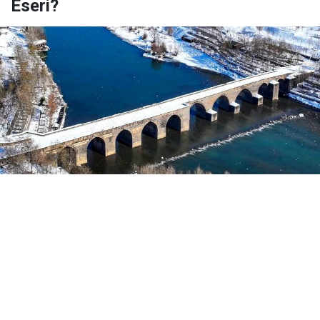
Eseri?
Yayınlanma:
03 Ağustos 2026 Pazartesi 07:58
Roşan Lezgîn
İbnul-Ezreq,
Tarîxu’l-Fariqî
adlı kitabında
Mervani
Kürt Devleti
(983-1085) döneminde, Amid surlarında