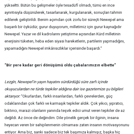
yükseltti. Bütün bu gelişmeler öyle tesadüfî olmadı, tümü en ince
ayrıntısıyla düşünülerek, tasarlanarak, kurgulanarak, sonuçları tahmin
edilerek geliştirildi. Benim açımdan çok zorlu bir süreçti Newepel ama
başarılı bir öyküdür, gurur duyuyorum, milletimiz için gurur kaynağıdır
Newepel. Yazar ve dil kadrolarını yetiştirme açısından Kürd milletinin
enerjisini tüketen, heba eden siyasi hareketlerin, partilerin yapmadığını,
yapamadığını Newepel imkânsızlıklar içerisinde başardı.”
“Bir yere kadar geri dönüşümü oldu çabalarımızın elbette”
Lezgîn, Newepel’in yayın hayatını sürdürdüğü süre zarfı içinde
okuyuculardan ne türde tepkiler aldığına dair ise gazetemize şu bilgileri
aktarıyor:
“Okurlardan, farklı insanlardan, farklı çevrelerden, güç
odaklarından çok farklı ve karmaşık tepkiler aldık. Çok yıkıcı, yıpratıcı,
bıktırıcı, marazi olanların yanında teşvik edici umut veren tepkiler de az
değildi. Az önce de değindim. Dile yönelik gerçek bir ilginin, insana
heyecan veren bir sahiplenmenin olmaması zaten insanın motivasyonunu
eritiyor. Ama biz, sanki sadece biz tek başımıza kalmışız, başka hiç