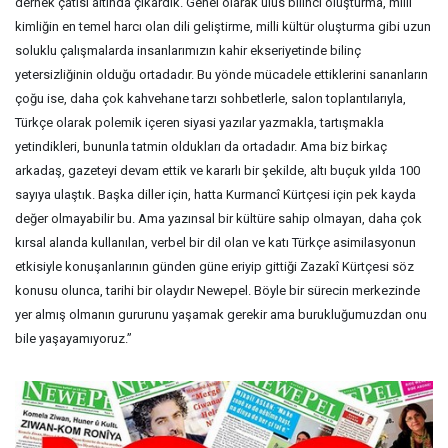
dernek çatısı altında çıkardık. Genel olarak ulus bilinci oluşturma, milli
kimliğin en temel harcı olan dili geliştirme, milli kültür oluşturma gibi uzun
soluklu çalışmalarda insanlarımızın kahir ekseriyetinde bilinç
yetersizliğinin olduğu ortadadır. Bu yönde mücadele ettiklerini sananların
çoğu ise, daha çok kahvehane tarzı sohbetlerle, salon toplantılarıyla,
Türkçe olarak polemik içeren siyasi yazılar yazmakla, tartışmakla
yetindikleri, bununla tatmin oldukları da ortadadır. Ama biz birkaç
arkadaş, gazeteyi devam ettik ve kararlı bir şekilde, altı buçuk yılda 100
sayıya ulaştık. Başka diller için, hatta Kurmancî Kürtçesi için pek kayda
değer olmayabilir bu. Ama yazınsal bir kültüre sahip olmayan, daha çok
kırsal alanda kullanılan, verbel bir dil olan ve katı Türkçe asimilasyonun
etkisiyle konuşanlarının günden güne eriyip gittiği Zazakî Kürtçesi söz
konusu olunca, tarihi bir olaydır Newepel. Böyle bir sürecin merkezinde
yer almış olmanın gururunu yaşamak gerekir ama burukluğumuzdan onu
bile yaşayamıyoruz.”