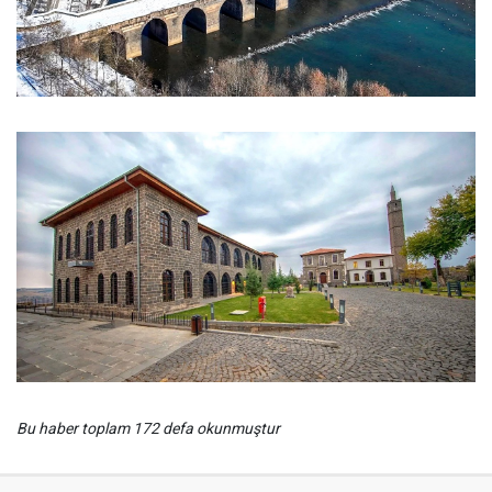
Bu haber toplam 172 defa okunmuştur