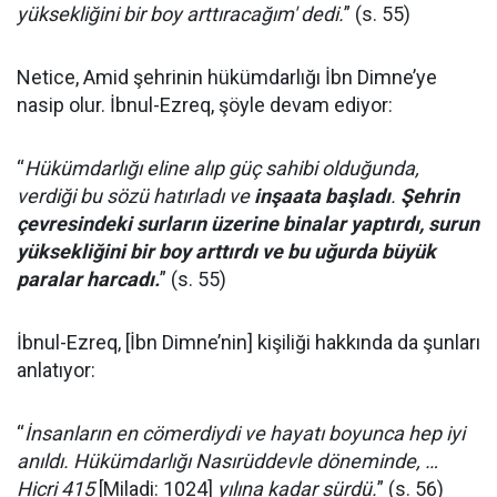
yüksekliğini bir boy arttıracağım' dedi.
” (s. 55)
Netice, Amid şehrinin hükümdarlığı İbn Dimne’ye
nasip olur. İbnul-Ezreq, şöyle devam ediyor:
“
Hükümdarlığı eline alıp güç sahibi olduğunda,
verdiği bu sözü hatırladı ve
inşaata başladı
.
Şehrin
çevresindeki surların üzerine binalar yaptırdı, surun
yüksekliğini bir boy arttırdı ve bu uğurda büyük
paralar harcadı.
” (s. 55)
İbnul-Ezreq, [İbn Dimne’nin] kişiliği hakkında da şunları
anlatıyor:
“
İnsanların en cömerdiydi ve hayatı boyunca hep iyi
anıldı. Hükümdarlığı Nasırüddevle döneminde, …
Hicri 415
[Miladi: 1024]
yılına kadar sürdü.
” (s. 56)