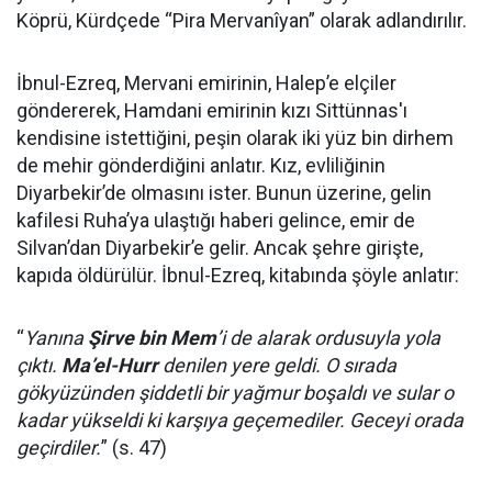
Köprü, Kürdçede “Pira Mervanîyan” olarak adlandırılır.
İbnul-Ezreq, Mervani emirinin, Halep’e elçiler
göndererek, Hamdani emirinin kızı Sittünnas'ı
kendisine istettiğini, peşin olarak iki yüz bin dirhem
de mehir gönderdiğini anlatır. Kız, evliliğinin
Diyarbekir’de olmasını ister. Bunun üzerine, gelin
kafilesi Ruha’ya ulaştığı haberi gelince, emir de
Silvan’dan Diyarbekir’e gelir. Ancak şehre girişte,
kapıda öldürülür. İbnul-Ezreq, kitabında şöyle anlatır:
“
Yanına
Şirve bin Mem
’i de alarak ordusuyla yola
çıktı.
Ma’el-Hurr
denilen yere geldi. O sırada
gökyüzünden şiddetli bir yağmur boşaldı ve sular o
kadar yükseldi ki karşıya geçemediler. Geceyi orada
geçirdiler.
” (s. 47)