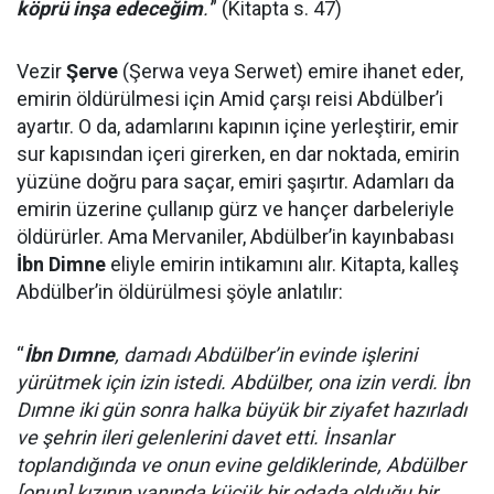
köprü inşa edeceğim
.'
” (Kitapta s. 47)
Vezir
Şerve
(Şerwa veya Serwet) emire ihanet eder,
emirin öldürülmesi için Amid çarşı reisi Abdülber’i
ayartır. O da, adamlarını kapının içine yerleştirir, emir
sur kapısından içeri girerken, en dar noktada, emirin
yüzüne doğru para saçar, emiri şaşırtır. Adamları da
emirin üzerine çullanıp gürz ve hançer darbeleriyle
öldürürler. Ama Mervaniler, Abdülber’in kayınbabası
İbn Dimne
eliyle emirin intikamını alır. Kitapta, kalleş
Abdülber’in öldürülmesi şöyle anlatılır:
“
İbn Dımne
, damadı Abdülber’in evinde işlerini
yürütmek için izin istedi. Abdülber, ona izin verdi. İbn
Dımne iki gün sonra halka büyük bir ziyafet hazırladı
ve şehrin ileri gelenlerini davet etti. İnsanlar
toplandığında ve onun evine geldiklerinde, Abdülber
[onun] kızının yanında küçük bir odada olduğu bir