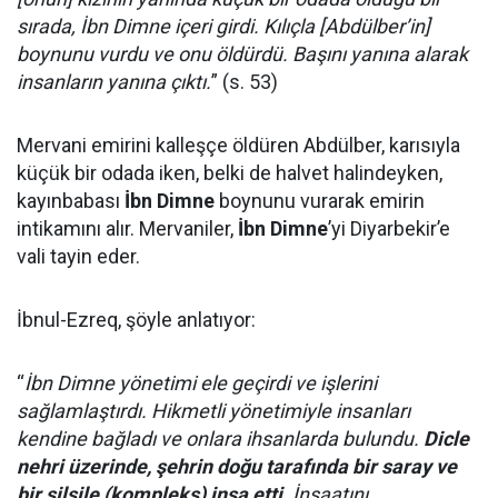
sırada, İbn Dimne içeri girdi. Kılıçla [Abdülber’in]
boynunu vurdu ve onu öldürdü. Başını yanına alarak
insanların yanına çıktı.
” (s. 53)
Mervani emirini kalleşçe öldüren Abdülber, karısıyla
küçük bir odada iken, belki de halvet halindeyken,
kayınbabası
İbn Dimne
boynunu vurarak emirin
intikamını alır. Mervaniler,
İbn Dimne
’yi Diyarbekir’e
vali tayin eder.
İbnul-Ezreq, şöyle anlatıyor:
“
İbn Dimne yönetimi ele geçirdi ve işlerini
sağlamlaştırdı. Hikmetli yönetimiyle insanları
kendine bağladı ve onlara ihsanlarda bulundu.
Dicle
nehri üzerinde, şehrin doğu tarafında bir saray ve
bir silsile (kompleks) inşa etti
. İnşaatını