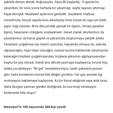
şekilde devam etmek doğrusuydu. Oysa ilk başlarda, 15 günde bir
çıkarırken, bir süre sonra haftada bir çıkarmayı, sayfa sayısını artırmayı
hayal etmiştik. Maalesef ayda bire geriledik. Gazetenin matbaa
masrafında, birçok sayıda kimi arkadaşlar birer, bazen iki sayı için katkı
yaptı. Sağ olsunlar. Ama dile yönelik gerçek bir ilginin, olması gereken
ilginin, heyecanın olduğunu söyleyemem. Genel olarak okurlarımızı da
yazarlarımızı da kendi gayret ve çabamızla oluşturmaya çalıştık adeta.
Yazarların çoğalması ise, benim açımdan, hepsinde olmasa da, aslında
uğraşacağım, haşır neşir olacağım, nazına tuzuna katlanmak durumunda
kalacağım kişilerin çoğalmasından, böylece yükümün ağırlaşmasından
başka bir şey olmadı. Kendi ana dilinde yazmaya başlayınca, birçok kişi,
adeta çocuklaşıyor, "Ali gel" seviyesine iniyor, sanki şakasına yazıyor
gibi, hatta kimilerinin minnet bile ettiğini gördüm. Her gün senden ilgi
motivasyon beklemeye başlıyorlar. Az bir ihmal ettiğinde veya artık biraz
daha düzgün yazman gerekir dediğinde, bu kez kızıp tersleşiyor
kinlenenler bile oluyor.”
Newepel’in 100 sayısında 360 kişi yazdı