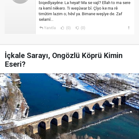
biqedîyayêne. La heyat! Ma se vajî? Ellah to ma sere
ra kemî nêkero. Ti weşûwar bî. Çîyo ke ma rê
timûtim lazim o; hêvî ya. Bimane weşîye de. Zaf
selamî...
Yanıtla
(0)
(0)
İçkale Sarayı, Ongözlü Köprü Kimin
Eseri?