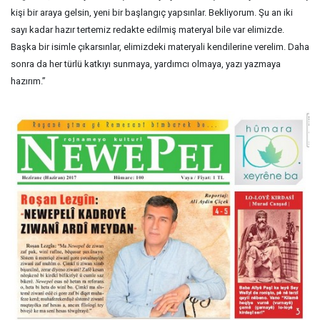
kişi bir araya gelsin, yeni bir başlangıç yapsınlar. Bekliyorum. Şu an iki
sayı kadar hazır tertemiz redakte edilmiş materyal bile var elimizde.
Başka bir isimle çıkarsınlar, elimizdeki materyali kendilerine verelim. Daha
sonra da her türlü katkıyı sunmaya, yardımcı olmaya, yazı yazmaya
hazırım.”