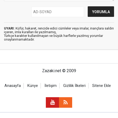
UYARI:
Küfür, hakaret, rencide edici cümleler veya imalar, inançlara saldırı
içeren, imla kuralları ile yazılmamış,
Türkçe karakter kullanılmayan ve büyük harflerle yazılmış yorumlar
onaylanmamaktadır.
Zazaki.net © 2009
Anasayfa
Künye
İletişim
Gizlilik İlkeleri
Sitene Ekle