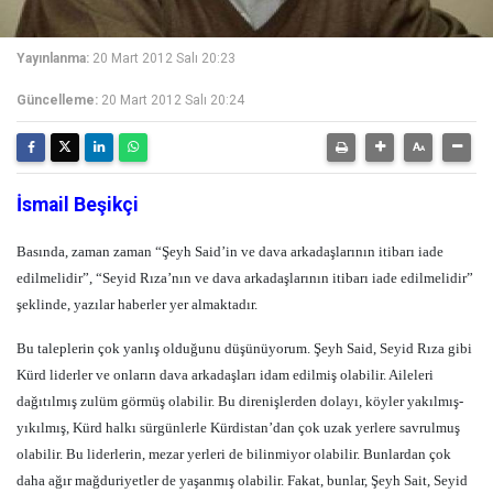
Yayınlanma:
20 Mart 2012 Salı 20:23
Güncelleme:
20 Mart 2012 Salı 20:24
İsmail Beşikçi
Basında, zaman zaman “Şeyh Said’in ve dava arkadaşlarının itibarı iade
edilmelidir”, “Seyid Rıza’nın ve dava arkadaşlarının itibarı iade edilmelidir”
şeklinde, yazılar haberler yer almaktadır.
Bu taleplerin çok yanlış olduğunu düşünüyorum. Şeyh Said, Seyid Rıza gibi
Kürd liderler ve onların dava arkadaşları idam edilmiş olabilir. Aileleri
dağıtılmış zulüm görmüş olabilir. Bu direnişlerden dolayı, köyler yakılmış-
yıkılmış, Kürd halkı sürgünlerle Kürdistan’dan çok uzak yerlere savrulmuş
olabilir. Bu liderlerin, mezar yerleri de bilinmiyor olabilir. Bunlardan çok
daha ağır mağduriyetler de yaşanmış olabilir. Fakat, bunlar, Şeyh Sait, Seyid