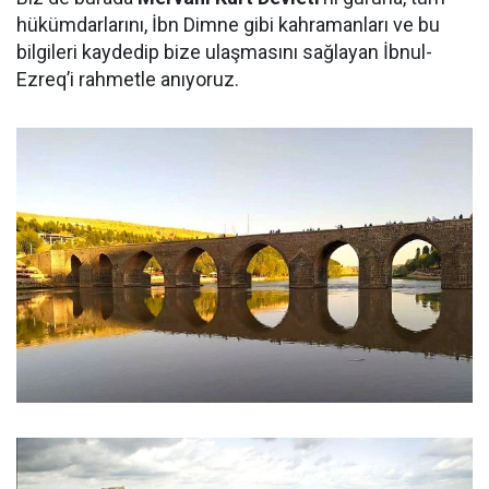
hükümdarlarını, İbn Dimne gibi kahramanları ve bu
bilgileri kaydedip bize ulaşmasını sağlayan İbnul-
Ezreq’i rahmetle anıyoruz.