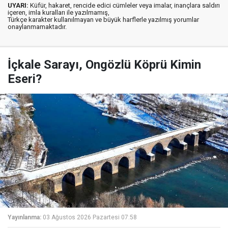
UYARI:
Küfür, hakaret, rencide edici cümleler veya imalar, inançlara saldırı
içeren, imla kuralları ile yazılmamış,
Türkçe karakter kullanılmayan ve büyük harflerle yazılmış yorumlar
onaylanmamaktadır.
İçkale Sarayı, Ongözlü Köprü Kimin
Eseri?
Yayınlanma:
03 Ağustos 2026 Pazartesi 07:58