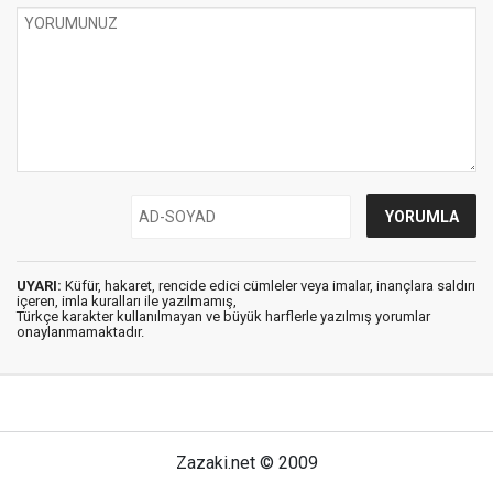
UYARI:
Küfür, hakaret, rencide edici cümleler veya imalar, inançlara saldırı
içeren, imla kuralları ile yazılmamış,
Türkçe karakter kullanılmayan ve büyük harflerle yazılmış yorumlar
onaylanmamaktadır.
Zazaki.net © 2009