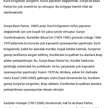
Kürd bölgesidir. Bölgenin, nüfus yapısının değiştirmek, Suriye’de Baas
Partisi’nin çok önemli bir işi olmuştur. Bu bölgeye Verimli Hilal de
denilmektedir.
Suriye Baas Partisi, 1960’Larda, Kürd bölgesinin nüfus yapısının
değiştirmek için çok büyük bir çaba içinde olmuştur. Suriye
Cumhurbaşkanı, Nureddin Attasi’nin (1929-1992) görevde olduğu 1966-
1970 yıllarında bu konuda çok kapsamlı operasyonlar yapılmıştır. Kürd
bölgesinde, belirli bir alandaki Kürdler, büyük kitleler halinde, Suriye’nin
güney taraflarına sürgün edilmiş, Kürdlerden boşaltılan bu alanlara Arap
aileler yerleştirilmiştir. Bu, Suriye Baas Partisi’nin, Kürdler hakkında
yürüttüğü sistematik bir politikadır. Ve bu çerçevede çok kapsamlı
operasyonlar yapılmıştır. Kasım 1970’de, iktidara, askeri bir darbeyle
Hafız Esad (1930-2000) gelmiştir. Hafız Esad döneminde de, Kürdlerin
güney Suriye’ye sürgünleri, Arap ailelerin, Kürdlerden boşaltılan alanlara
yerleştirilmesi operasyonları devam etmiştir.
Saddam Hüseyin (1937-2006) döneminde, Irak’ta da Baas Partisi,