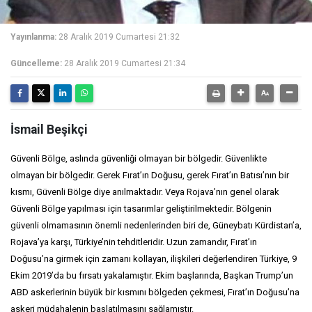
Yayınlanma:
28 Aralık 2019 Cumartesi 21:32
Güncelleme:
28 Aralık 2019 Cumartesi 21:34
İsmail Beşikçi
Güvenli Bölge, aslında güvenliği olmayan bir bölgedir. Güvenlikte
olmayan bir bölgedir. Gerek Fırat’ın Doğusu, gerek Fırat’ın Batısı’nın bir
kısmı, Güvenli Bölge diye anılmaktadır. Veya Rojava’nın genel olarak
Güvenli Bölge yapılması için tasarımlar geliştirilmektedir. Bölgenin
güvenli olmamasının önemli nedenlerinden biri de, Güneybatı Kürdistan’a,
Rojava’ya karşı, Türkiye’nin tehditleridir. Uzun zamandır, Fırat’ın
Doğusu’na girmek için zamanı kollayan, ilişkileri değerlendiren Türkiye, 9
Ekim 2019’da bu fırsatı yakalamıştır. Ekim başlarında, Başkan Trump’un
ABD askerlerinin büyük bir kısmını bölgeden çekmesi, Fırat’ın Doğusu’na
askeri müdahalenin başlatılmasını sağlamıştır.