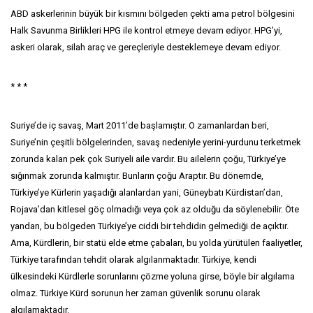
ABD askerlerinin büyük bir kısmını bölgeden çekti ama petrol bölgesini
Halk Savunma Birlikleri HPG ile kontrol etmeye devam ediyor. HPG’yi,
askeri olarak, silah araç ve gereçleriyle desteklemeye devam ediyor.
* * *
Suriye’de iç savaş, Mart 2011’de başlamıştır. O zamanlardan beri,
Suriye’nin çeşitli bölgelerinden, savaş nedeniyle yerini-yurdunu terketmek
zorunda kalan pek çok Suriyeli aile vardır. Bu ailelerin çoğu, Türkiye’ye
sığınmak zorunda kalmıştır. Bunların çoğu Araptır. Bu dönemde,
Türkiye’ye Kürlerin yaşadığı alanlardan yani, Güneybatı Kürdistan’dan,
Rojava’dan kitlesel göç olmadığı veya çok az olduğu da söylenebilir. Öte
yandan, bu bölgeden Türkiye’ye ciddi bir tehdidin gelmediği de açıktır.
Ama, Kürdlerin, bir statü elde etme çabaları, bu yolda yürütülen faaliyetler,
Türkiye tarafından tehdit olarak algılanmaktadır. Türkiye, kendi
ülkesindeki Kürdlerle sorunlarını çözme yoluna girse, böyle bir algılama
olmaz. Türkiye Kürd sorunun her zaman güvenlik sorunu olarak
algılamaktadır.