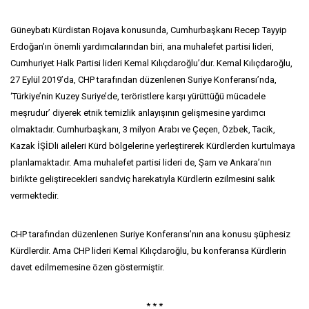
Güneybatı Kürdistan Rojava konusunda, Cumhurbaşkanı Recep Tayyip
Erdoğan’ın önemli yardımcılarından biri, ana muhalefet partisi lideri,
Cumhuriyet Halk Partisi lideri Kemal Kılıçdaroğlu’dur. Kemal Kılıçdaroğlu,
27 Eylül 2019’da, CHP tarafından düzenlenen Suriye Konferansı’nda,
‘Türkiye’nin Kuzey Suriye’de, teröristlere karşı yürüttüğü mücadele
meşrudur’ diyerek etnik temizlik anlayışının gelişmesine yardımcı
olmaktadır. Cumhurbaşkanı, 3 milyon Arabı ve Çeçen, Özbek, Tacik,
Kazak İŞİDli aileleri Kürd bölgelerine yerleştirerek Kürdlerden kurtulmaya
planlamaktadır. Ama muhalefet partisi lideri de, Şam ve Ankara’nın
birlikte geliştirecekleri sandviç harekatıyla Kürdlerin ezilmesini salık
vermektedir.
CHP tarafından düzenlenen Suriye Konferansı’nın ana konusu şüphesiz
Kürdlerdir. Ama CHP lideri Kemal Kılıçdaroğlu, bu konferansa Kürdlerin
davet edilmemesine özen göstermiştir.
* * *