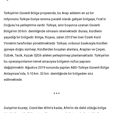
Türkiye’nin Güvenli Bölge projesinde, bu Arap ailelerin en az bir
milyonunu Türkiye-Suriye sınırına paralel olarak gelişen bölgeye, Fırat’ın
Doğusu’na yerleştirme vardır. Türkiye, sınır boyunca uzanan Güvenli
Bölge’nin 30 km. derinliğinde olmasını istemektedir. Burası, Kürdlerin
yaşadığı bir bölgedir. Bölge, Rojava, zaten 2013’ten beri Özerk Kürd
Yönetimi tarafından yönetilmektedir. Türkiye, ordunun baskısıyla Kürdleri
güneye doğru sürmeyi, Kürdlerden boşalan alanlara, Arapları ve Çeçen,
Özbek, Tacik, Kazak İŞİDli aileleri yerleştirmeyi planlamaktadır. Türkiye’nin
bu operasyonlarının temel amacıysa bölgenin nüfus yapısını
değiştirmektir. Ağustos 2019 sonunda yapılan ABD-Türkiye Güvenli Bölge
Anlaşması’nda, 5-10 km. 32 km. derinliğinde bir bölgeden söz
edilmektedir.
* * *
Suriye’nin kuzeyi, Cizire’den Afrin’e kadar, Afrin’in de dahil olduğu bölge