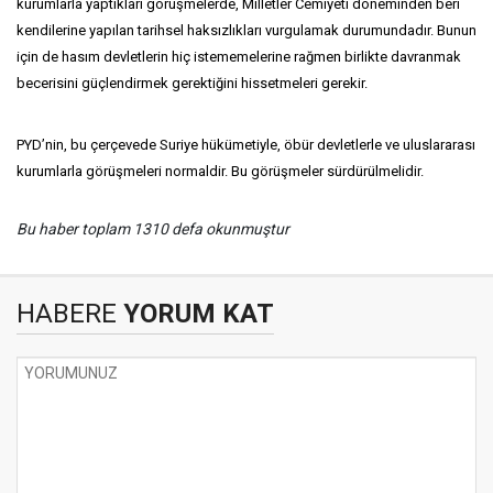
kurumlarla yaptıkları görüşmelerde, Milletler Cemiyeti döneminden beri
kendilerine yapılan tarihsel haksızlıkları vurgulamak durumundadır. Bunun
için de hasım devletlerin hiç istememelerine rağmen birlikte davranmak
becerisini güçlendirmek gerektiğini hissetmeleri gerekir.
PYD’nin, bu çerçevede Suriye hükümetiyle, öbür devletlerle ve uluslararası
kurumlarla görüşmeleri normaldir. Bu görüşmeler sürdürülmelidir.
Bu haber toplam 1310 defa okunmuştur
HABERE
YORUM KAT