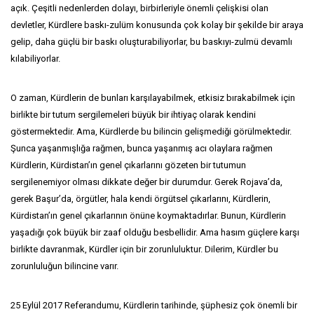
açık. Çeşitli nedenlerden dolayı, birbirleriyle önemli çelişkisi olan
devletler, Kürdlere baskı-zulüm konusunda çok kolay bir şekilde bir araya
gelip, daha güçlü bir baskı oluşturabiliyorlar, bu baskıyı-zulmü devamlı
kılabiliyorlar.
O zaman, Kürdlerin de bunları karşılayabilmek, etkisiz bırakabilmek için
birlikte bir tutum sergilemeleri büyük bir ihtiyaç olarak kendini
göstermektedir. Ama, Kürdlerde bu bilincin gelişmediği görülmektedir.
Şunca yaşanmışlığa rağmen, bunca yaşanmış acı olaylara rağmen
Kürdlerin, Kürdistan’ın genel çıkarlarını gözeten bir tutumun
sergilenemiyor olması dikkate değer bir durumdur. Gerek Rojava’da,
gerek Başur’da, örgütler, hala kendi örgütsel çıkarlarını, Kürdlerin,
Kürdistan’ın genel çıkarlarının önüne koymaktadırlar. Bunun, Kürdlerin
yaşadığı çok büyük bir zaaf olduğu besbellidir. Ama hasım güçlere karşı
birlikte davranmak, Kürdler için bir zorunluluktur. Dilerim, Kürdler bu
zorunluluğun bilincine varır.
25 Eylül 2017 Referandumu, Kürdlerin tarihinde, şüphesiz çok önemli bir