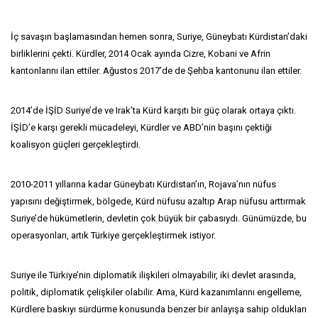
İç savaşın başlamasından hemen sonra, Suriye, Güneybatı Kürdistan’daki
birliklerini çekti. Kürdler, 2014 Ocak ayında Cizre, Kobani ve Afrin
kantonlarını ilan ettiler. Ağustos 2017’de de Şehba kantonunu ilan ettiler.
2014’de İŞİD Suriye’de ve Irak’ta Kürd karşıtı bir güç olarak ortaya çıktı.
İŞİD’e karşı gerekli mücadeleyi, Kürdler ve ABD’nin başını çektiği
koalisyon güçleri gerçekleştirdi.
2010-2011 yıllarına kadar Güneybatı Kürdistan’ın, Rojava’nın nüfus
yapısını değiştirmek, bölgede, Kürd nüfusu azaltıp Arap nüfusu arttırmak
Suriye’de hükümetlerin, devletin çok büyük bir çabasıydı. Günümüzde, bu
operasyonları, artık Türkiye gerçekleştirmek istiyor.
Suriye ile Türkiye’nin diplomatik ilişkileri olmayabilir, iki devlet arasında,
politik, diplomatik çelişkiler olabilir. Ama, Kürd kazanımlarını engelleme,
Kürdlere baskıyı sürdürme konusunda benzer bir anlayışa sahip oldukları