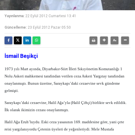
Yayınlanma:
22 Eylül 2012 Cumartesi 13:41
Güncelleme:
23 Eylül 2012 Pazar 05:50
İsmail Beşikçi
1973 yılı Mart ayında, Diyarbakır-Siirt İlleri Sıkıyönetim Komutanlığı 1
Nolu Askeri mahkemesi tarafından verilen ceza Askeri Yargıtay tarafından
onaylanmıştı. Bunun üzerine, Saraykapı’daki cezaevine sevk gündeme
gelmişti.
Saraykapı’daki cezaevine, Halil Ağa’yla (Halil Çiftçi) birlikte sevk edildik.
İlk olarak ikimizin cezası onaylanmıştı.
Halil Ağa Eruh’luydu. Eski ceza yasasının 169. maddesine göre, yani çete
reisi yargılanıyordu Çetenin üyeleri de yeğenleriydi. Mele Mustafa