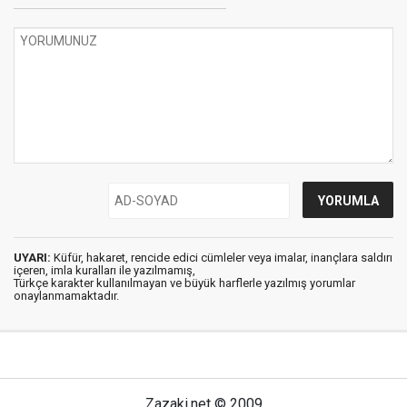
UYARI:
Küfür, hakaret, rencide edici cümleler veya imalar, inançlara saldırı
içeren, imla kuralları ile yazılmamış,
Türkçe karakter kullanılmayan ve büyük harflerle yazılmış yorumlar
onaylanmamaktadır.
Zazaki.net © 2009