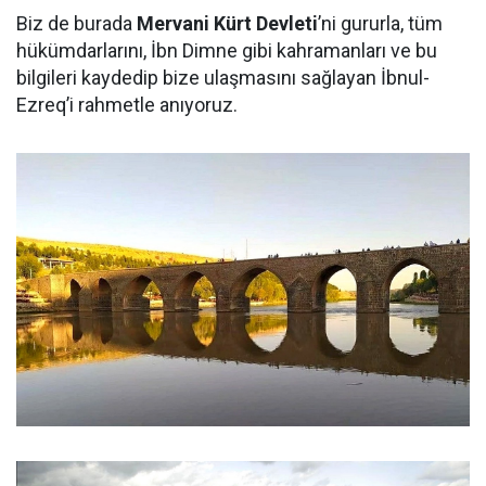
Biz de burada
Mervani Kürt Devleti
’ni gururla, tüm
hükümdarlarını, İbn Dimne gibi kahramanları ve bu
bilgileri kaydedip bize ulaşmasını sağlayan İbnul-
Ezreq’i rahmetle anıyoruz.