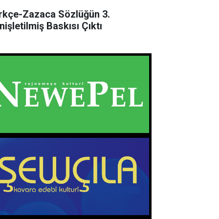
rkçe-Zazaca Sözlüğün 3.
nişletilmiş Baskısı Çıktı