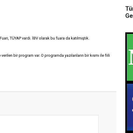
Tü
Ge
uarı, TÜYAP vardı. İBV olarak bu fuara da katılmıştık.
verilen bir program var. O programda yazılanların bir kısmı ile fiili