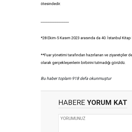
ötesindedir.
________________
*28 Ekim-5 Kasım 2023 arasında da 40. İstanbul Kitap F
**Fuar yönetimi tarafından hazırlanan ve ziyaretçiler de 
olarak gerçekleşenlerin birbirini tutmadığı görüldü.
Bu haber toplam 918 defa okunmuştur
HABERE
YORUM KAT