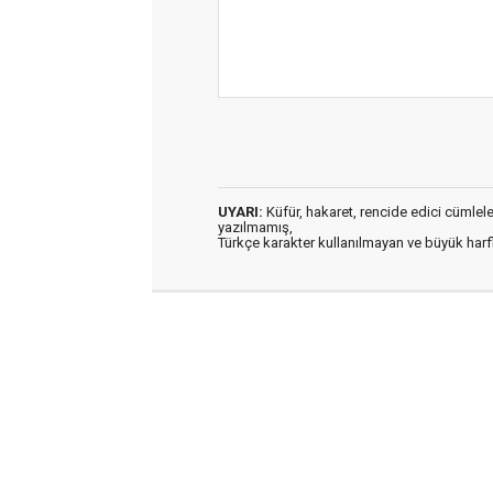
UYARI:
Küfür, hakaret, rencide edici cümleler 
yazılmamış,
Türkçe karakter kullanılmayan ve büyük har