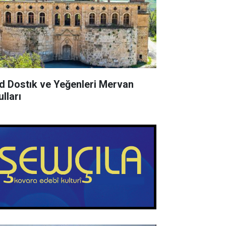
d Dostık ve Yeğenleri Mervan
lları