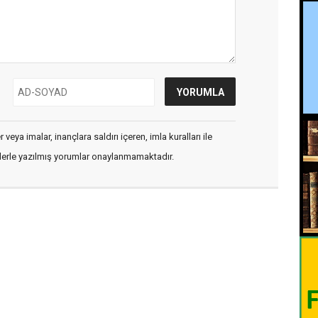
veya imalar, inançlara saldırı içeren, imla kuralları ile
flerle yazılmış yorumlar onaylanmamaktadır.