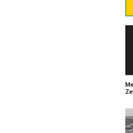
Me
Ze