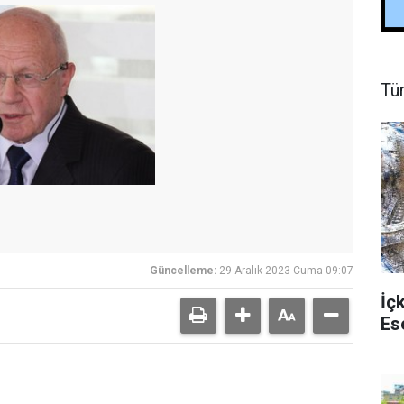
Tü
Güncelleme:
29 Aralık 2023 Cuma 09:07
İç
Es