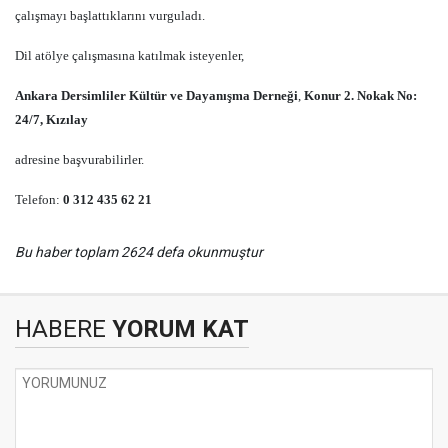
çalışmayı başlattıklarını vurguladı.
Dil atölye çalışmasına katılmak isteyenler,
Ankara Dersimliler Kültür ve Dayanışma Derneği
,
Konur 2. Nokak No:
24/7, Kızılay
adresine başvurabilirler.
Telefon:
0 312 435 62 21
Bu haber toplam 2624 defa okunmuştur
HABERE
YORUM KAT