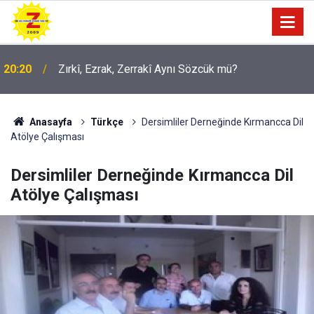
20:20
Zırkî, Ezrak, Zerrakî Aynı Sözcük mü?
Anasayfa
Türkçe
Dersimliler Derneğinde Kırmancca Dil
Atölye Çalışması
Dersimliler Derneğinde Kırmancca Dil
Atölye Çalışması