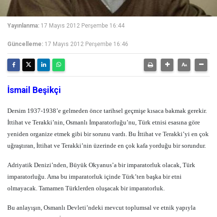
Yayınlanma:
17 Mayıs 2012 Perşembe 16:44
Güncelleme:
17 Mayıs 2012 Perşembe 16:46
İsmail Beşikçi
Dersim 1937-1938’e gelmeden önce tarihsel geçmişe kısaca bakmak gerekir.
İttihat ve Terakki’nin, Osmanlı İmparatorluğu’nu, Türk etnisi esasına göre
yeniden organize etmek gibi bir sorunu vardı. Bu İttihat ve Terakki’yi en çok
uğraştıran, İttihat ve Terakki’nin üzerinde en çok kafa yorduğu bir sorundur.
Adriyatik Denizi’nden, Büyük Okyanus’a bir imparatorluk olacak, Türk
imparatorluğu. Ama bu imparatorluk içinde Türk’ten başka bir etni
olmayacak. Tamamen Türklerden oluşacak bir imparatorluk.
Bu anlayışın, Osmanlı Devleti’ndeki mevcut toplumsal ve etnik yapıyla