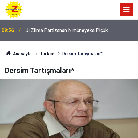
09:56
Ji Zilma Partîzanan Nimûneyeka Piçûk
Anasayfa
Türkçe
Dersim Tartışmaları*
Dersim Tartışmaları*