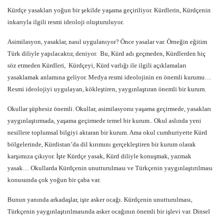
Kürdçe yasakları yoğun bir şekilde yaşama geçiriliyor. Kürdlerin, Kürdçenin
inkarıyla ilgili resmi ideoloji oluşturuluyor.
Asimilasyon, yasaklar, nasıl uygulanıyor? Önce yasalar var. Örneğin eğitim
Türk diliyle yapılacaktır, deniyor.
Bu, Kürd adı geçmeden, Kürdlerden hiç
söz etmeden Kürdleri,
Kürdçeyi, Kürd varlığı ile ilgili açıklamaları
yasaklamak anlamına geliyor. Medya resmi ideolojinin en önemli kurumu…
Resmi ideolojiyi uygulayan, kökleştiren, yaygınlaştıran önemli bir kurum.
Okullar şüphesiz önemli. Okullar, asimilasyonu yaşama geçirmede, yasakları
yaygınlaştırmada, yaşama geçirmede temel bir kurum.. Okul aslında yeni
nesillere toplumsal bilgiyi aktaran bir kurum. Ama okul cumhuriyette Kürd
bölgelerinde, Kürdistan’da dil kırımını gerçekleştiren bir kurum olarak
karşımıza çıkıyor. İşte Kürdçe yasak, Kürd diliyle konuşmak, yazmak
yasak… Okullarda Kürdçenin unutturulması ve Türkçenin yaygınlaştırılması
konusunda çok yoğun bir çaba var.
Bunun yanında arkadaşlar, işte asker ocağı. Kürdçenin unutturulması,
Türkçenin yaygınlaştırılmasında asker ocağının önemli bir işlevi var. Dinsel