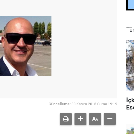
Tü
İç
Güncelleme:
30 Kasım 2018 Cuma 19:19
Es