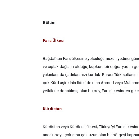
Bölüm
Fars Ülkesi
Bağdat’tan Fars ülkesine yolculuğumuzun yedinci günü
ve çıplak dağların olduğu, kupkuru bir coğrafyadan ge
yakınlarında çadırlarımızı kurduk. Burası Türk sultanın
çok Kürd aşiretinin lideri de olan Ahmed veya Muhamm
yetkilerle donatılmış olan bu bey, Fars ülkesinden gel
Kürdistan
Kürdistan veya Kürdlerin ülkesi; Türkiye’yi Fars ülkesi
ancak boyu çok ama çok uzun olan bir bölgeyi kapsam