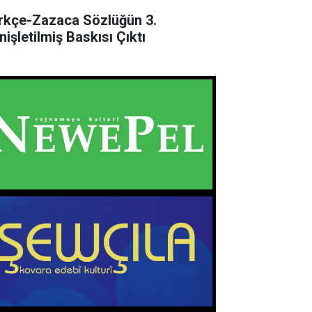
rkçe-Zazaca Sözlüğün 3.
nişletilmiş Baskısı Çıktı