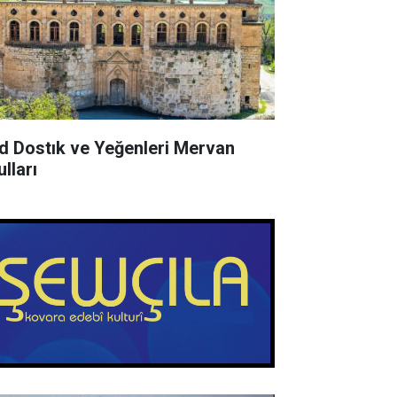
d Dostık ve Yeğenleri Mervan
lları