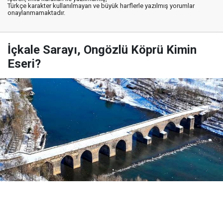
Türkçe karakter kullanılmayan ve büyük harflerle yazılmış yorumlar
onaylanmamaktadır.
İçkale Sarayı, Ongözlü Köprü Kimin
Eseri?
Yayınlanma:
03 Ağustos 2026 Pazartesi 07:58