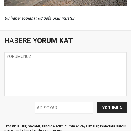
Bu haber toplam 168 defa okunmuştur
HABERE
YORUM KAT
UYARI:
Küfür, hakaret, rencide edici cümleler veya imalar, inançlara saldırı
içeren, imla kuralları ile yazılmamış,