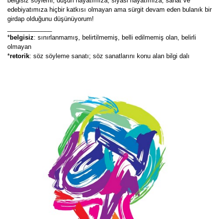
belgisiz söylemi, düşün hayatımıza, siyasi hayatımıza, sanat ve
edebiyatımıza hiçbir katkısı olmayan ama sürgit devam eden bulanık bir
girdap olduğunu düşünüyorum!
_____________
*
belgisiz
: sınırlanmamış, belirtilmemiş, belli edilmemiş olan, belirli
olmayan
*
retorik
: söz söyleme sanatı; söz sanatlarını konu alan bilgi dalı