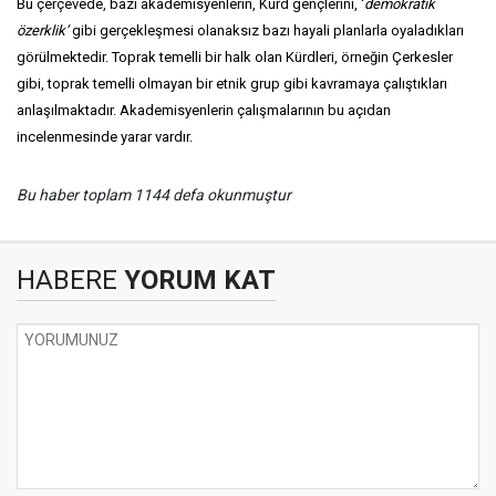
Bu çerçevede, bazı akademisyenlerin, Kürd gençlerini, ‘
demokratik
özerklik’
gibi gerçekleşmesi olanaksız bazı hayali planlarla oyaladıkları
görülmektedir. Toprak temelli bir halk olan Kürdleri, örneğin Çerkesler
gibi, toprak temelli olmayan bir etnik grup gibi kavramaya çalıştıkları
anlaşılmaktadır. Akademisyenlerin çalışmalarının bu açıdan
incelenmesinde yarar vardır.
Bu haber toplam 1144 defa okunmuştur
HABERE
YORUM KAT