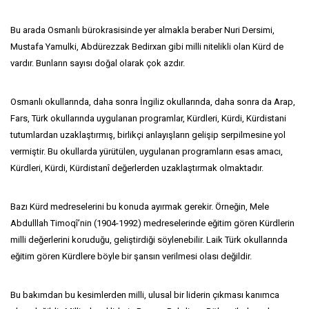
Bu arada Osmanlı bürokrasisinde yer almakla beraber Nuri Dersimi,
Mustafa Yamulki, Abdürezzak Bedirxan gibi milli nitelikli olan Kürd de
vardır. Bunların sayısı doğal olarak çok azdır.
Osmanlı okullarında, daha sonra İngiliz okullarında, daha sonra da Arap,
Fars, Türk okullarında uygulanan programlar, Kürdleri, Kürdi, Kürdistani
tutumlardan uzaklaştırmış, birlikçi anlayışların gelişip serpilmesine yol
vermiştir. Bu okullarda yürütülen, uygulanan programların esas amacı,
Kürdleri, Kürdi, Kürdistanî değerlerden uzaklaştırmak olmaktadır.
Bazı Kürd medreselerini bu konuda ayırmak gerekir. Örneğin, Mele
Abdulllah Timoqî’nin (1904-1992) medreselerinde eğitim gören Kürdlerin
milli değerlerini koruduğu, geliştirdiği söylenebilir. Laik Türk okullarında
eğitim gören Kürdlere böyle bir şansın verilmesi olası değildir.
Bu bakımdan bu kesimlerden milli, ulusal bir liderin çıkması kanımca