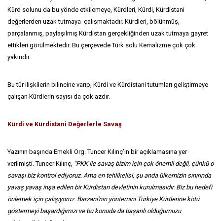
Kürd solunu da bu yönde etkilemeye, Kürdleri, Kürdi, Kürdistani
değerlerden uzak tutmaya çalışmaktadır. Kürdleri, bölünmüş,
parçalanmış, paylaşılmış Kürdistan gerçekliğinden uzak tutmaya gayret
ettikleri görülmektedir. Bu çerçevede Türk solu Kemalizme çok çok
yakındır.
Bu tür ilişkilerin bilincine varıp, Kürdi ve Kürdistani tutumları geliştirmeye
çalışan Kürdlerin sayısı da çok azdır.
Kürdi ve Kürdistani Değerlerle Savaş
Yazının başında Emekli Org. Tuncer Kılınç’ın bir açıklamasına yer
verilmişti. Tuncer Kılınç,
"PKK ile savaş bizim için çok önemli değil, çünkü o
savaşı biz kontrol ediyoruz.
Ama en tehlikelisi, şu anda ülkemizin sınırında
yavaş yavaş inşa edilen bir Kürdistan devletinin kurulmasıdır. Biz bu hedefi
önlemek için çalışıyoruz. Barzani'nin yöntemini Türkiye Kürtlerine kötü
göstermeyi başardığımızı ve bu konuda da başarılı olduğumuzu