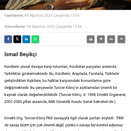
Yayınlanma:
09 Ağustos 2023 Çarşamba 13:55
Güncelleme:
09 Ağustos 2023 Çarşamba 13:56
İsmail Beşikçi
Kürdlerin ulusal davaya karşı tutumları, Kürdistan parçaları arasında
farklılıklar göstermektedir. Bu, Kürdlerin, Araplarla, Farslarla, Türklerle
geliştirdikleri ilişkilere, bu halklar karşısındaki konumlarına göre
değişmektedir. Bu çerçevede Tuncer Kılınç’ın açıklamaları önemli bir
kaynak olarak değerlendirilebilir. (Tuncer Kılınç, d. 1938, Emekli Orgeneral,
2001-2003 yılları arasında, Milli Güvenlik Kurulu Genel Sekreteri’dir.)
Emekli Org. Tuncer Kılınç PKK savaşıyla ilgili olarak şunları söyledi:
"PKK
ile savaş bizim için çok önemli değil, çünkü o savaşı biz kontrol ediyoruz.