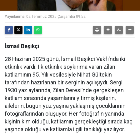
Yayınlanma:
02 Temmuz 2025 Çarşamba 09:52
İsmail Beşikçi
28 Haziran 2025 günü, İsmail Beşikci Vakfı’nda iki
etkinlik vardı. İlk etkinlik soykırıma varan Zîlan
katliamının 95. Yılı vesilesiyle Nihat Gültekin
tarafından hazırlanan bir serginin açılışıydı. Sergi
1930 yaz aylarında, Zîlan Deresi’nde gerçekleşen
katliam sırasında yaşamlarını yitirmiş kişilerin,
ailelerin, bugün yüz yaşına yaklaşmış çocuklarının
fotoğraflarından oluşuyor. Her fotoğrafın yanında
kişinin kim olduğu, katliamın gerçekleştiği sırada kaç
yaşında olduğu ve katliamla ilgili tanıklığı yazılıyor.