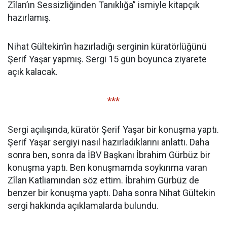
Zîlan’ın Sessizliğinden Tanıklığa” ismiyle kitapçık
hazırlamış.
Nihat Gültekin’in hazırladığı serginin küratörlüğünü
Şerif Yaşar yapmış. Sergi 15 gün boyunca ziyarete
açık kalacak.
***
Sergi açılışında, küratör Şerif Yaşar bir konuşma yaptı.
Şerif Yaşar sergiyi nasıl hazırladıklarını anlattı. Daha
sonra ben, sonra da İBV Başkanı İbrahim Gürbüz bir
konuşma yaptı. Ben konuşmamda soykırıma varan
Zîlan Katliamından söz ettim. İbrahim Gürbüz de
benzer bir konuşma yaptı. Daha sonra Nihat Gültekin
sergi hakkında açıklamalarda bulundu.