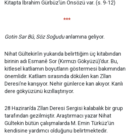
Kitapta İbrahim Gürbüz’ün Önsözü var. (s. 9-12)
***
Gotin Sar Bû
,
Söz Soğudu
anlamına geliyor.
Nihat Gültekin’in yukarıda belirttiğim üç kitabından
birinin adı Esmanê Sor (Kırmızı Gökyüzü)’dur. Bu,
kitlesel katliamın boyutların göstermesi bakımından
önemlidir. Katliam sırasında dökülen kan Zîlan
Deresi’ne karışıyor. Nehir günlerce kan akıyor. Kanlı
dere gökyüzünü kızıllaştırıyor.
28 Haziran’da Zîlan Deresi Sergisi kalabalık bir grup
tarafından gezilmiştir. Araştırmacı yazar Nihat
Gültekin bütün çalışmalarda M. Emin Türküz’ün
kendisine yardımcı olduğunu belirtmektedir.