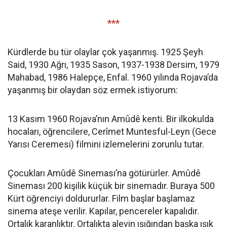
***
Kürdlerde bu tür olaylar çok yaşanmış. 1925 Şeyh
Said, 1930 Ağrı, 1935 Sason, 1937-1938 Dersim, 1979
Mahabad, 1986 Halepçe, Enfal. 1960 yılında Rojava’da
yaşanmış bir olaydan söz ermek istiyorum:
13 Kasım 1960 Rojava’nın Amûdê kenti. Bir ilkokulda
hocaları, öğrencilere, Cerîmet Muntesful-Leyn (Gece
Yarısı Ceremesi) filmini izlemelerini zorunlu tutar.
Çocukları Amûdê Sineması’na götürürler. Amûdê
Sineması 200 kişilik küçük bir sinemadır. Buraya 500
Kürt öğrenciyi doldururlar. Film başlar başlamaz
sinema ateşe verilir. Kapılar, pencereler kapalıdır.
Ortalık karanlıktır. Ortalıkta alevin ışığından başka ışık