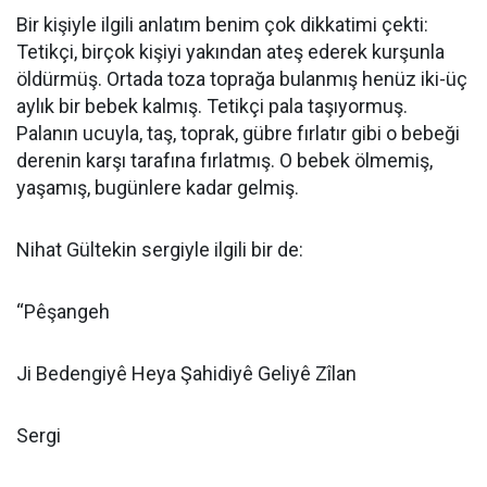
Bir kişiyle ilgili anlatım benim çok dikkatimi çekti:
Tetikçi, birçok kişiyi yakından ateş ederek kurşunla
öldürmüş. Ortada toza toprağa bulanmış henüz iki-üç
aylık bir bebek kalmış. Tetikçi pala taşıyormuş.
Palanın ucuyla, taş, toprak, gübre fırlatır gibi o bebeği
derenin karşı tarafına fırlatmış. O bebek ölmemiş,
yaşamış, bugünlere kadar gelmiş.
Nihat Gültekin sergiyle ilgili bir de:
“Pêşangeh
Ji Bedengiyê Heya Şahidiyê Geliyê Zîlan
Sergi