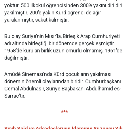
yoktur. 500 ilkokul öğrencisinden 300’e yakını diri diri
yakılmıştır. 200’e yakın Kürd öğrenci de ağır
yaralanmıştır, sakat kalmıştır.
Bu olay Suriye’nin Mısır’la, Birleşik Arap Cumhuriyeti
adı altında birleştiği bir dönemde gerçekleşmiştir.
1958’de kurulan birlik uzun ömürlü olmamış, 1961’de
dağılmıştır.
Amûdê Sineması’nda Kürd çocukların yakılması
dönemin önemli olaylarından biridir. Cumhurbaşkanı
Cemal Abdülnasır, Suriye Başbakanı Abdülhamid es-
Sarrac’tır.
***
Şeyh Said ve Arkadaşlarının İdamının Yüzüncü Yılı