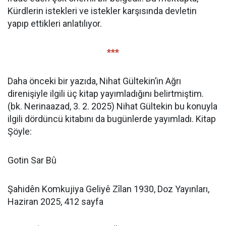
Kürdlerin istekleri ve istekler karşısında devletin
yapıp ettikleri anlatılıyor.
***
Daha önceki bir yazıda, Nihat Gültekin’in Ağrı
direnişiyle ilgili üç kitap yayımladığını belirtmiştim.
(bk. Nerinaazad, 3. 2. 2025) Nihat Gültekin bu konuyla
ilgili dördüncü kitabını da bugünlerde yayımladı. Kitap
Şöyle:
Gotin Sar Bû
Şahidên Komkujiya Geliyê Zîlan 1930, Doz Yayınları,
Haziran 2025, 412 sayfa