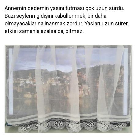
Annemin dedemin yasını tutması çok uzun sürdü.
Bazı şeylerin gidişini kabullenmek, bir daha
olmayacaklarına inanmak zordur. Yasları uzun sürer,
etkisi zamanla azalsa da, bitmez.