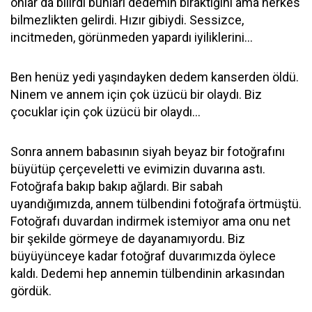
onlar da bilirdi bunları dedemin bıraktığını ama herkes
bilmezlikten gelirdi. Hızır gibiydi. Sessizce,
incitmeden, görünmeden yapardı iyiliklerini…
Ben henüz yedi yaşındayken dedem kanserden öldü.
Ninem ve annem için çok üzücü bir olaydı. Biz
çocuklar için çok üzücü bir olaydı…
Sonra annem babasının siyah beyaz bir fotoğrafını
büyütüp çerçeveletti ve evimizin duvarına astı.
Fotoğrafa bakıp bakıp ağlardı. Bir sabah
uyandığımızda, annem tülbendini fotoğrafa örtmüştü.
Fotoğrafı duvardan indirmek istemiyor ama onu net
bir şekilde görmeye de dayanamıyordu. Biz
büyüyünceye kadar fotoğraf duvarımızda öylece
kaldı. Dedemi hep annemin tülbendinin arkasından
gördük.