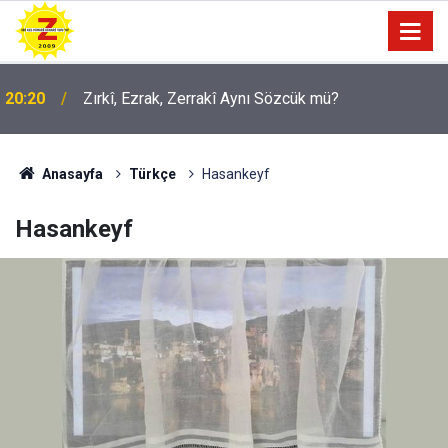
20:20
Zırkî, Ezrak, Zerrakî Aynı Sözcük mü?
Anasayfa
Türkçe
Hasankeyf
Hasankeyf