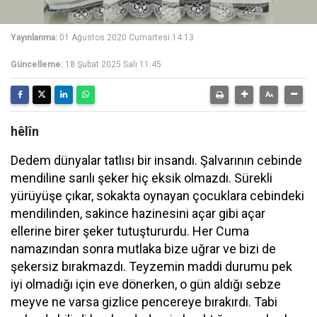
Yayınlanma:
01 Ağustos 2020 Cumartesi 14:13
Güncelleme:
18 Şubat 2025 Salı 11:45
hêlîn
Dedem dünyalar tatlısı bir insandı. Şalvarının cebinde
mendiline sarılı şeker hiç eksik olmazdı. Sürekli
yürüyüşe çıkar, sokakta oynayan çocuklara cebindeki
mendilinden, sakince hazinesini açar gibi açar
ellerine birer şeker tutuştururdu. Her Cuma
namazından sonra mutlaka bize uğrar ve bizi de
şekersiz bırakmazdı. Teyzemin maddi durumu pek
iyi olmadığı için eve dönerken, o gün aldığı sebze
meyve ne varsa gizlice pencereye bırakırdı. Tabi