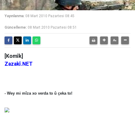
Yayınlanma:
08 Mart 2010 Pazartesi 08:45
Güncelleme:
08 Mart 2010 Pazartesi 08:51
[Komîk]
Zazakî.NET
- Wey mi mîza xo verda to û çeka to!