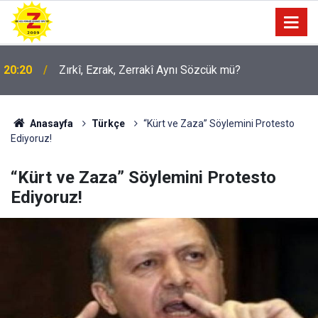
20:20
Zırkî, Ezrak, Zerrakî Aynı Sözcük mü?
Anasayfa
Türkçe
“Kürt ve Zaza” Söylemini Protesto
Ediyoruz!
“Kürt ve Zaza” Söylemini Protesto
Ediyoruz!