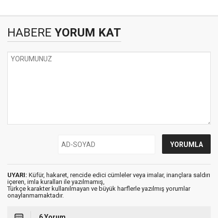
HABERE
YORUM KAT
UYARI:
Küfür, hakaret, rencide edici cümleler veya imalar, inançlara saldırı
içeren, imla kuralları ile yazılmamış,
Türkçe karakter kullanılmayan ve büyük harflerle yazılmış yorumlar
onaylanmamaktadır.
6 Yorum