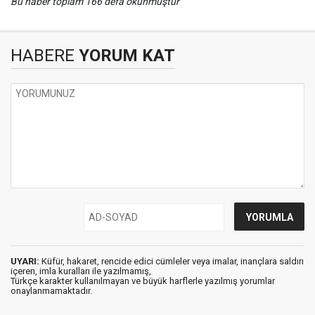
Bu haber toplam 166 defa okunmuştur
HABERE
YORUM KAT
UYARI:
Küfür, hakaret, rencide edici cümleler veya imalar, inançlara saldırı
içeren, imla kuralları ile yazılmamış,
Türkçe karakter kullanılmayan ve büyük harflerle yazılmış yorumlar
onaylanmamaktadır.