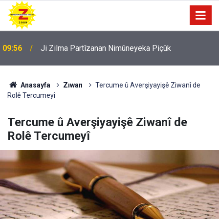
09:56
Ji Zilma Partîzanan Nimûneyeka Piçûk
Anasayfa
Zıwan
Tercume û Averşiyayişê Ziwanî de
Rolê Tercumeyî
Tercume û Averşiyayişê Ziwanî de
Rolê Tercumeyî