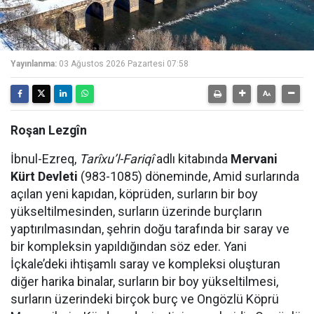
Yayınlanma:
03 Ağustos 2026 Pazartesi 07:58
Roşan Lezgîn
İbnul-Ezreq,
Tarîxu’l-Fariqî
adlı kitabında
Mervani
Kürt Devleti
(983-1085) döneminde, Amid surlarında
açılan yeni kapıdan, köprüden, surların bir boy
yükseltilmesinden, surların üzerinde burçların
yaptırılmasından, şehrin doğu tarafında bir saray ve
bir kompleksin yapıldığından söz eder. Yani
İçkale’deki ihtişamlı saray ve kompleksi oluşturan
diğer harika binalar, surların bir boy yükseltilmesi,
surların üzerindeki birçok burç ve Ongözlü Köprü