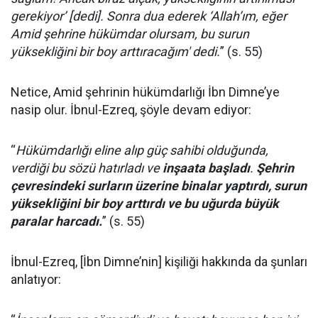
gerekiyor’ [dedi]. Sonra dua ederek ‘Allah’ım, eğer
Amid şehrine hükümdar olursam, bu surun
yüksekliğini bir boy arttıracağım' dedi.
” (s. 55)
Netice, Amid şehrinin hükümdarlığı İbn Dimne’ye
nasip olur. İbnul-Ezreq, şöyle devam ediyor:
“
Hükümdarlığı eline alıp güç sahibi olduğunda,
verdiği bu sözü hatırladı ve
inşaata başladı
.
Şehrin
çevresindeki surların üzerine binalar yaptırdı, surun
yüksekliğini bir boy arttırdı ve bu uğurda büyük
paralar harcadı.
” (s. 55)
İbnul-Ezreq, [İbn Dimne’nin] kişiliği hakkında da şunları
anlatıyor: