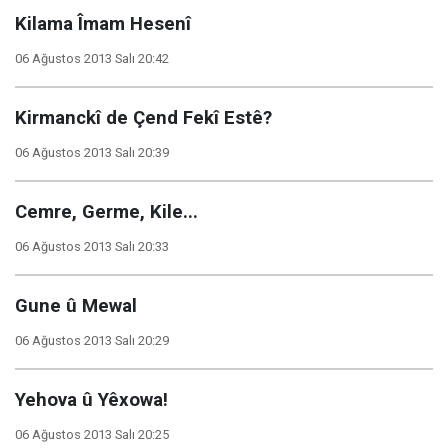
Kilama Îmam Hesenî
06 Ağustos 2013 Salı 20:42
Kirmanckî de Çend Fekî Estê?
06 Ağustos 2013 Salı 20:39
Cemre, Germe, Kile...
06 Ağustos 2013 Salı 20:33
Gune û Mewal
06 Ağustos 2013 Salı 20:29
Yehova û Yêxowa!
06 Ağustos 2013 Salı 20:25