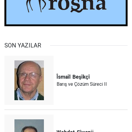
SON YAZILAR
Îsmaîl
Beşîkçî
Barış ve Çözüm Süreci II