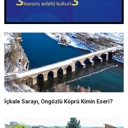
İçkale Sarayı, Ongözlü Köprü Kimin Eseri?