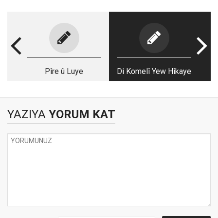
Pîre û Luye
Di Komelî Yew Hîkaye
YAZIYA
YORUM KAT