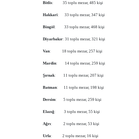
Bitlis
:
35 toplu mezar, 485 kişi
Hakkari
:
33 toplu mezar, 347 kişi
Bingöl
:
33 toplu mezar, 468 kişi
Diyarbakır
: 31 toplu mezar, 321 kişi
Van
:
18 toplu mezar, 257 kişi
Mardin
:
14 toplu mezar, 259 kişi
Şırnak
:
11 toplu mezar, 207 kişi
Batman
:
11 toplu mezar, 198 kişi
Dersim
:
5 toplu mezar, 259 kişi
Elazığ
:
3 toplu mezar, 55 kişi
Ağrı
:
2 toplu mezar, 53 kişi
Urfa
:
2 toplu mezar, 16 kişi