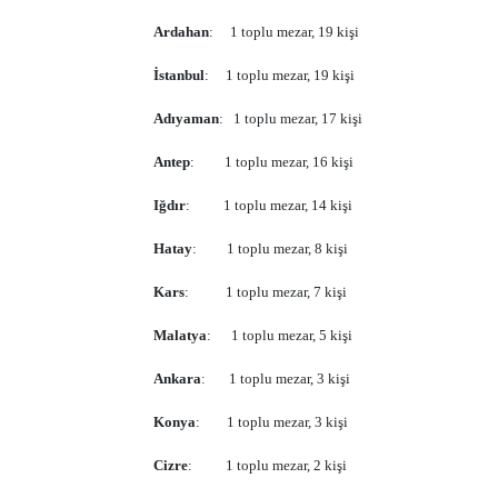
Ardahan
:
1 toplu mezar, 19 kişi
İstanbul
:
1 toplu mezar, 19 kişi
Adıyaman
:
1 toplu mezar, 17 kişi
Antep
:
1 toplu mezar, 16 kişi
Iğdır
:
1 toplu mezar, 14 kişi
Hatay
:
1 toplu mezar, 8 kişi
Kars
:
1 toplu mezar, 7 kişi
Malatya
:
1 toplu mezar, 5 kişi
Ankara
:
1 toplu mezar, 3 kişi
Konya
:
1 toplu mezar, 3 kişi
Cizre
:
1 toplu mezar, 2 kişi