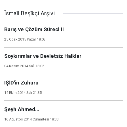
Îsmaîl Beşîkçî Arşivi
Barış ve Çözüm Süreci II
25 Ocak 2015 Pazar 18:03
Soykırımlar ve Devletsiz Halklar
04 Kasım 2014 Salı 18:05
IŞİD'in Zuhuru
14 Ekim 2014 Salı 21:35
Şeyh Ahmed...
16 Ağustos 2014 Cumartesi 18:33