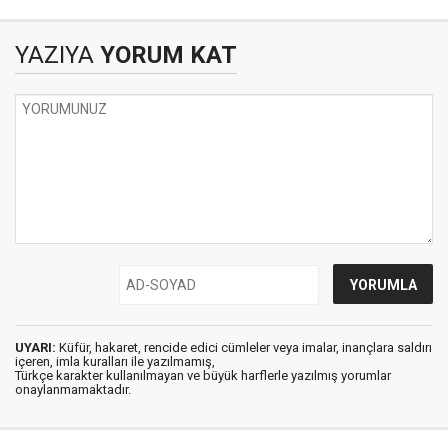
Kürdler/Kürdistan
YAZIYA
YORUM KAT
UYARI:
Küfür, hakaret, rencide edici cümleler veya imalar, inançlara saldırı
içeren, imla kuralları ile yazılmamış,
Türkçe karakter kullanılmayan ve büyük harflerle yazılmış yorumlar
onaylanmamaktadır.