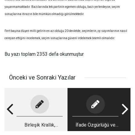
yaşanmamaktadır. Bazılarında tek partinin egemen olduğu, bazı yerlerdeyse, seçim
sonuçlarına itirazın bile mümkün olmadığı görülmektedir.
Fert başına düşen milli gelirin en az olduğu 20 devletde, seçimlerin, oy sayımlarının nasıl
cereyan ettiğini incelemek, seçim sonuçlarına güveni irdelemek önemli olmalıdır.
Bu yazı toplam 2353 defa okunmuştur
Önceki ve Sonraki Yazılar
Birleşik Krallık,
İfade Özgürlüğü ve
Fransa,
ABD