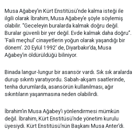
Musa Ağabey’in Kürt Enstitüsü’nde kalma isteği ile
ilgili olarak İbrahim, Musa Ağabey’e şöyle söylemiş
olabilir. “Geceleyin buralarda kalmak doğru değil.
Buralar güvenli bir yer değil. Evde kalmak daha doğru”.
‘Faili meçhul’ cinayetlerin yoğun olarak yaşandığı bir
dönem’. 20 Eylül 1992’ de, Diyarbakır’da, Musa
Ağabey’in öldürüldüğü biliniyor.
Binada langur-lungur bir asansör vardı. Sık sık aralarda
durup sıkıntı yaratıyordu. Sabah-akşam saatlerinde,
tenha durumlarda, asansörün kullanılması, ağır
sıkıntıların yaşanmasına neden olabilirdi.
İbrahim’in Musa Ağabey’i yönlendirmesi mümkün
değil. İbrahim, Kürt Enstitüsü’nde yönetim kurulu
üyesiydi. Kürt Enstitüsü’nün Başkanı Musa Anter’di.