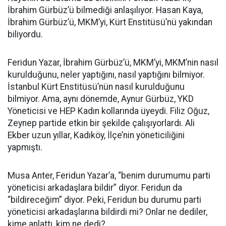
İbrahim Gürbüz’ü bilmediği anlaşılıyor. Hasan Kaya,
İbrahim Gürbüz’ü, MKM’yi, Kürt Enstitüsü’nü yakından
biliyordu.
Feridun Yazar, İbrahim Gürbüz’ü, MKM’yi, MKM’nin nasıl
kurulduğunu, neler yaptığını, nasıl yaptığını bilmiyor.
İstanbul Kürt Enstitüsü’nün nasıl kurulduğunu
bilmiyor. Ama, aynı dönemde, Aynur Gürbüz, YKD
Yöneticisi ve HEP Kadın kollarında üyeydi. Filiz Oğuz,
Zeynep partide etkin bir şekilde çalışıyorlardı. Ali
Ekber uzun yıllar, Kadıköy, İlçe’nin yöneticiliğini
yapmıştı.
Musa Anter, Feridun Yazar’a, “benim durumumu parti
yöneticisi arkadaşlara bildir” diyor. Feridun da
“bildireceğim” diyor. Peki, Feridun bu durumu parti
yöneticisi arkadaşlarına bildirdi mi? Onlar ne dediler,
kime anlattı, kim ne dedi?