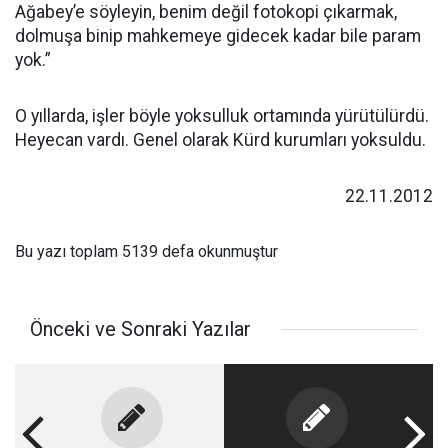
Ağabey’e söyleyin, benim değil fotokopi çıkarmak,
dolmuşa binip mahkemeye gidecek kadar bile param
yok.”
O yıllarda, işler böyle yoksulluk ortamında yürütülürdü.
Heyecan vardı. Genel olarak Kürd kurumları yoksuldu.
22.11.2012
Bu yazı toplam 5139 defa okunmuştur
Önceki ve Sonraki Yazılar