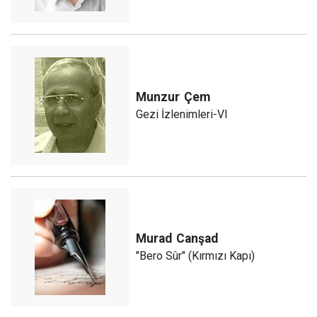
Munzur
Çem
Gezi İzlenimleri-VI
Murad
Canşad
"Bero Sûr" (Kırmızı Kapı)