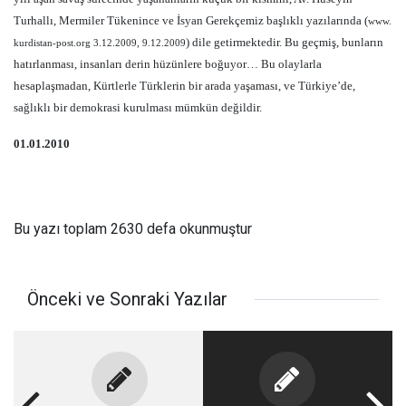
Turhallı, Mermiler Tükenince ve İsyan Gerekçemiz başlıklı yazılarında (
www.
) dile getirmektedir. Bu geçmiş, bunların
kurdistan-post.org 3.12.2009, 9.12.2009
hatırlanması, insanları derin hüzünlere boğuyor… Bu olaylarla
hesaplaşmadan, Kürtlerle Türklerin bir arada yaşaması, ve Türkiye’de,
sağlıklı bir demokrasi kurulması mümkün değildir.
01.01.2010
Bu yazı toplam 2630 defa okunmuştur
Önceki ve Sonraki Yazılar