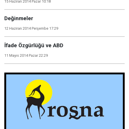
15 Haziran 2014 Pazar 10:18
Değinmeler
12 Haziran 2014 Perşembe 17:29
İfade Özgürlüğü ve ABD
11 Mayıs 2014 Pazar 22:29