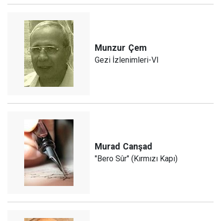
Munzur
Çem
Gezi İzlenimleri-VI
Murad
Canşad
"Bero Sûr" (Kırmızı Kapı)