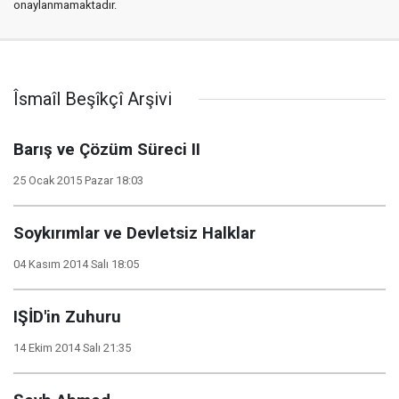
onaylanmamaktadır.
Îsmaîl Beşîkçî Arşivi
Barış ve Çözüm Süreci II
25 Ocak 2015 Pazar 18:03
Soykırımlar ve Devletsiz Halklar
04 Kasım 2014 Salı 18:05
IŞİD'in Zuhuru
14 Ekim 2014 Salı 21:35