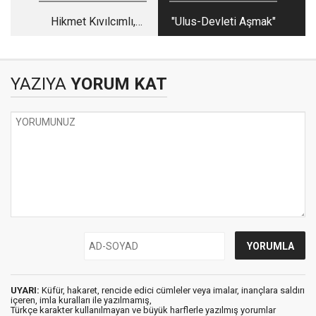
Hikmet Kıvılcımlı,
"Ulus-Devleti Aşmak"
Yakındoğu, Kürdler,
Kürdistan
YAZIYA
YORUM KAT
UYARI:
Küfür, hakaret, rencide edici cümleler veya imalar, inançlara saldırı
içeren, imla kuralları ile yazılmamış,
Türkçe karakter kullanılmayan ve büyük harflerle yazılmış yorumlar