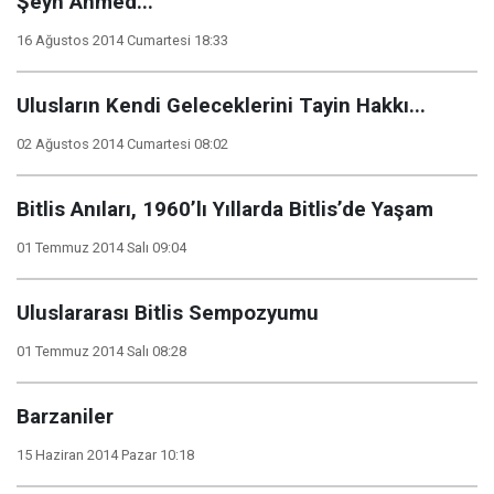
Şeyh Ahmed...
16 Ağustos 2014 Cumartesi 18:33
Ulusların Kendi Geleceklerini Tayin Hakkı...
02 Ağustos 2014 Cumartesi 08:02
Bitlis Anıları, 1960’lı Yıllarda Bitlis’de Yaşam
01 Temmuz 2014 Salı 09:04
Uluslararası Bitlis Sempozyumu
01 Temmuz 2014 Salı 08:28
Barzaniler
15 Haziran 2014 Pazar 10:18