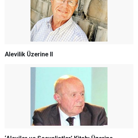
Alevilik Üzerine II