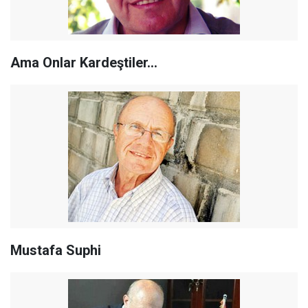
Ama Onlar Kardeştiler…
Mustafa Suphi