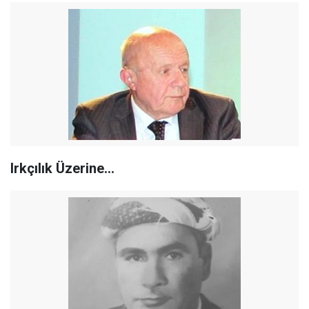
Irkçılık Üzerine…