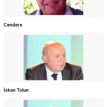
Cendere
İskan Tolun