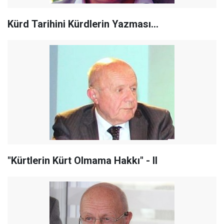
Kürd Tarihini Kürdlerin Yazması…
"Kürtlerin Kürt Olmama Hakkı" - II