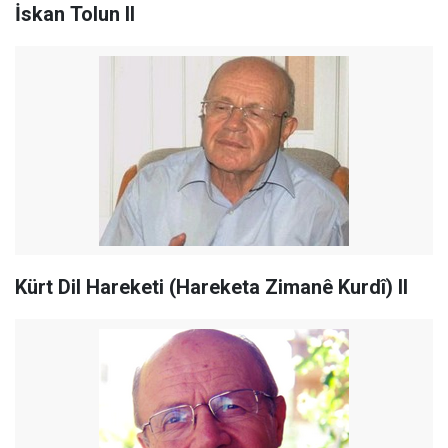
İskan Tolun II
Kürt Dil Hareketi (Hareketa Zimanê Kurdî) II