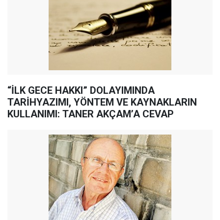
“İLK GECE HAKKI” DOLAYIMINDA
TARİHYAZIMI, YÖNTEM VE KAYNAKLARIN
KULLANIMI: TANER AKÇAM’A CEVAP