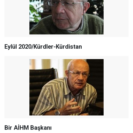
Eylül 2020/Kürdler-Kürdistan
Bir AİHM Başkanı