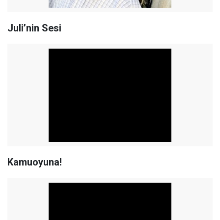
Juli’nin Sesi
Kamuoyuna!