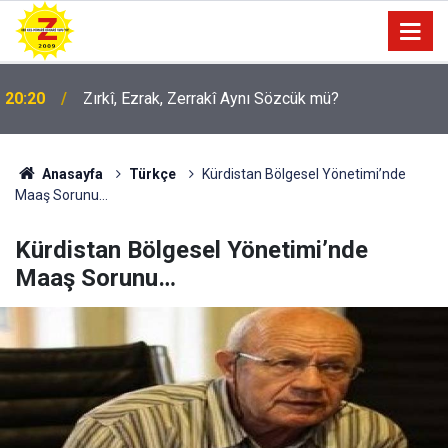
09:56
Ji Zilma Partîzanan Nimûneyeka Piçûk
Anasayfa
Türkçe
Kürdistan Bölgesel Yönetimi’nde
Maaş Sorunu…
Kürdistan Bölgesel Yönetimi’nde
Maaş Sorunu…