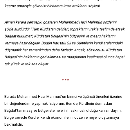
kesme amacıyla şövenist bir karara imza attıklarını söyledi.
Alınan karara sert tepki gösteren Muhammed Hacî Mahmûd sözlerini
şöyle sürdürdü: “Tüm Kürdistan gelirleri, topraklarını Irak’a teslim de etsek
Bağdat hükümeti, Kürdistan Bölgesi’nin bütçesini ve meşru haklarını
vermeye hazır değildir. Bugün Irak’taki Şii ve Sünnilerin kendi aralarındaki
düşmanlık her zamankinden daha fazladır. Ancak, söz konusu Kürdistan
Bölgesi’nin haklarının geri alınması ve maaşlarının kesilmesi olunca hepsi
tek yürek ve tek ses oluyor.
* * *
Burada Muhammed Hacı Mahmud’un birinci ve üçüncü önerileri üzerine
bir değerlendirme yapmak istiyorum. Ben de, Kürdlerin durmadan
Bağdat’tan maaş ve bütçe istemelerinin sakıncalı olduğu kanısındayım.
Bu çerçevede Kürdler kendi ekonomilerini düzenlemeye, oluşturmaya
bakmalıdır
.