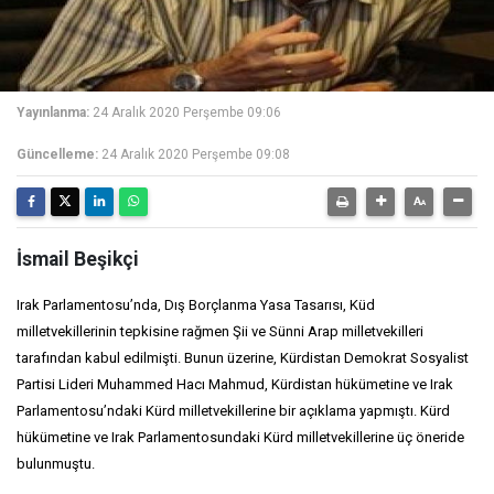
Yayınlanma:
24 Aralık 2020 Perşembe 09:06
Güncelleme:
24 Aralık 2020 Perşembe 09:08
İsmail Beşikçi
Irak Parlamentosu’nda, Dış Borçlanma Yasa Tasarısı, Küd
milletvekillerinin tepkisine rağmen Şii ve Sünni Arap milletvekilleri
tarafından kabul edilmişti. Bunun üzerine, Kürdistan Demokrat Sosyalist
Partisi Lideri Muhammed Hacı Mahmud, Kürdistan hükümetine ve Irak
Parlamentosu’ndaki Kürd milletvekillerine bir açıklama yapmıştı. Kürd
hükümetine ve Irak Parlamentosundaki Kürd milletvekillerine üç öneride
bulunmuştu.