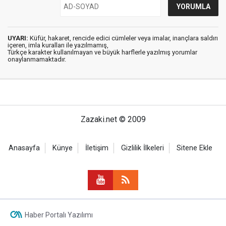
UYARI:
Küfür, hakaret, rencide edici cümleler veya imalar, inançlara saldırı
içeren, imla kuralları ile yazılmamış,
Türkçe karakter kullanılmayan ve büyük harflerle yazılmış yorumlar
onaylanmamaktadır.
Zazaki.net © 2009
Anasayfa
Künye
İletişim
Gizlilik İlkeleri
Sitene Ekle
Haber Portalı Yazılımı