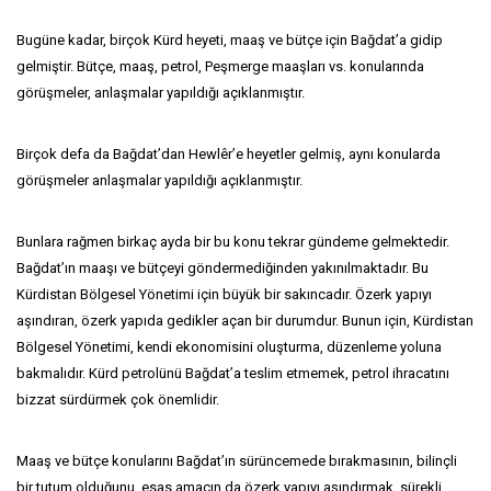
Bugüne kadar, birçok Kürd heyeti, maaş ve bütçe için Bağdat’a gidip
gelmiştir. Bütçe, maaş, petrol, Peşmerge maaşları vs. konularında
görüşmeler, anlaşmalar yapıldığı açıklanmıştır.
Birçok defa da Bağdat’dan Hewlêr’e heyetler gelmiş, aynı konularda
görüşmeler anlaşmalar yapıldığı açıklanmıştır.
Bunlara rağmen birkaç ayda bir bu konu tekrar gündeme gelmektedir.
Bağdat’ın maaşı ve bütçeyi göndermediğinden yakınılmaktadır. Bu
Kürdistan Bölgesel Yönetimi için büyük bir sakıncadır. Özerk yapıyı
aşındıran, özerk yapıda gedikler açan bir durumdur. Bunun için, Kürdistan
Bölgesel Yönetimi, kendi ekonomisini oluşturma, düzenleme yoluna
bakmalıdır. Kürd petrolünü Bağdat’a teslim etmemek, petrol ihracatını
bizzat sürdürmek çok önemlidir.
Maaş ve bütçe konularını Bağdat’ın sürüncemede bırakmasının, bilinçli
bir tutum olduğunu, esas amacın da özerk yapıyı aşındırmak, sürekli