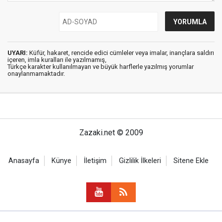
UYARI:
Küfür, hakaret, rencide edici cümleler veya imalar, inançlara saldırı
içeren, imla kuralları ile yazılmamış,
Türkçe karakter kullanılmayan ve büyük harflerle yazılmış yorumlar
onaylanmamaktadır.
Zazaki.net © 2009
Anasayfa
Künye
İletişim
Gizlilik İlkeleri
Sitene Ekle