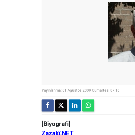
Yayınlanma:
01 Ağustos 2009 Cumartesi 07:16
[Bîyografî]
Zazakî.NET