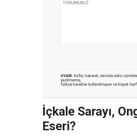
UYARI:
Küfür, hakaret, rencide edici cümleler 
yazılmamış,
Türkçe karakter kullanılmayan ve büyük har
İçkale Sarayı, O
Eseri?