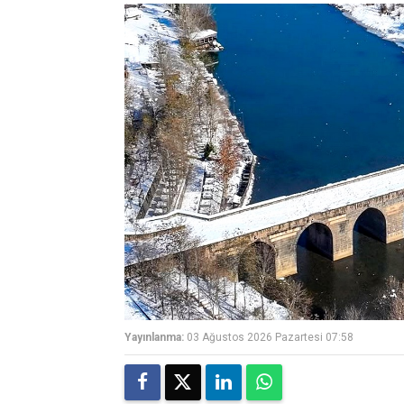
Yayınlanma:
03 Ağustos 2026 Pazartesi 07:58