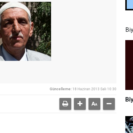
Bi
Güncelleme:
18 Haziran 2013 Salı 10:30
Bî