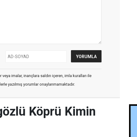
veya imalar, inançlara saldırı içeren, imla kuralları ile
flerle yazılmış yorumlar onaylanmamaktadır.
ngözlü Köprü Kimin