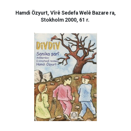
Hamdi Özyurt, Vîrê Sedefa Welê Bazare ra,
Stokholm 2000, 61 r.