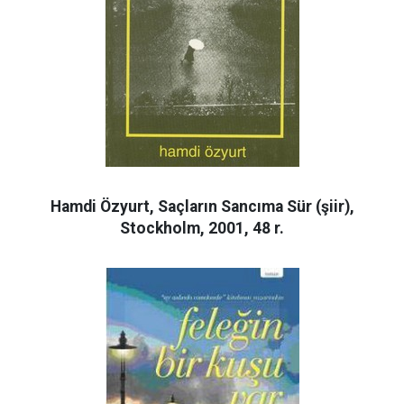
Hamdi Özyurt, Saçların Sancıma Sür (şiir),
Stockholm, 2001, 48 r.