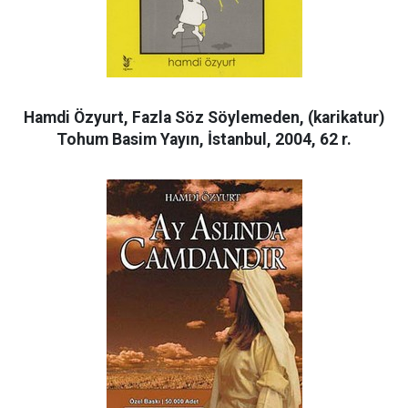
Hamdi Özyurt, Fazla Söz Söylemeden, (karikatur)
Tohum Basim Yayın, İstanbul, 2004, 62 r.