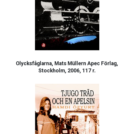
Olycksfåglarna, Mats Müllern Apec Förlag,
Stockholm, 2006, 117 r.