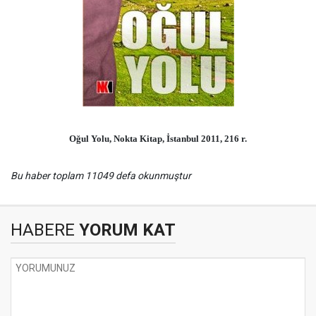
Oğul Yolu, Nokta Kitap, İstanbul 2011, 216 r.
Bu haber toplam 11049 defa okunmuştur
HABERE
YORUM KAT