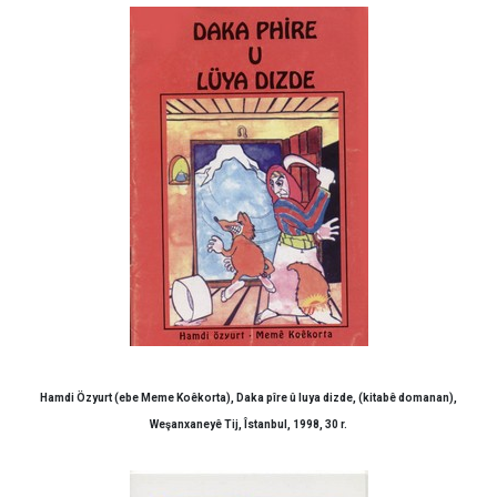
Hamdi Özyurt (ebe Meme Koêkorta), Daka pîre û luya dizde, (kitabê domanan),
Weşanxaneyê Tij, Îstanbul, 1998, 30 r.