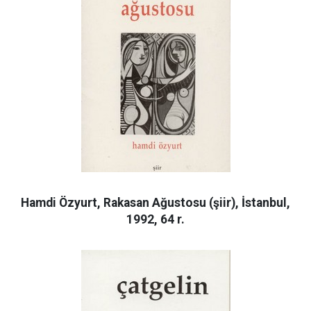
Hamdi Özyurt, Rakasan Ağustosu (şiir), İstanbul,
1992, 64 r.