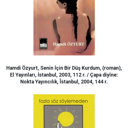
Hamdi Özyurt, Senin İçin Bir Düş Kurdum, (roman),
El Yayınları, İstanbul, 2003, 112 r. / Çapa diyîne:
Nokta Yayıncılık, Îstanbul, 2004, 144 r.