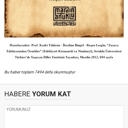
Hazırlayanlar: Prof. Kadri Yıldırım - İbrahim Bingöl - Roşan Lezgîn, “Zazaca
Edebiyatından Örnekler” (Edebîyatê Kirmanckî ra Nimûneyî), Artuklu Üniversitesi
Türkiye’de Yaşayan Diller Enstitüsü Yayınları, Mardin 2012, 694 sayfa
Bu haber toplam 7494 defa okunmuştur
HABERE
YORUM KAT