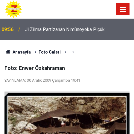
09:56
Ji Zilma Partîzanan Nimûneyeka Piçûk
Anasayfa
Foto Galeri
Foto: Enwer Özkahraman
YAYINLAMA:
30 Aralık 2009 Çarşamba 19:41