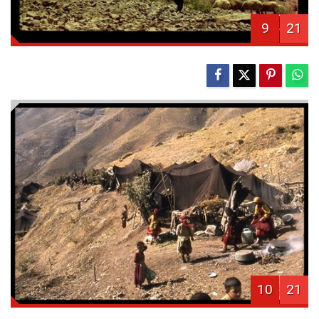
9
21
10
21