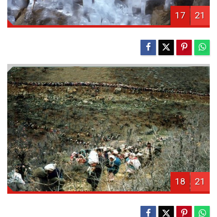
17
21
18
21