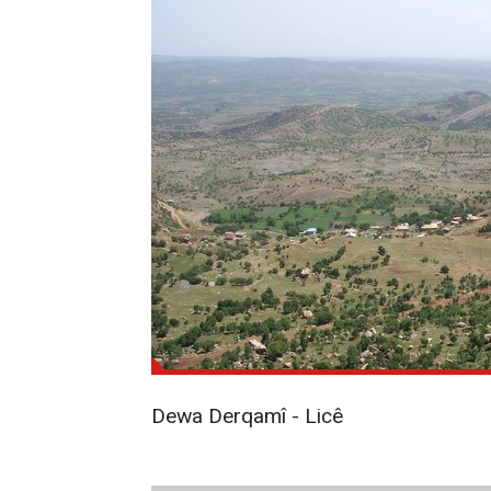
Dewa Derqamî - Licê