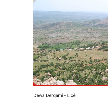
Dewa Derqamî - Licê