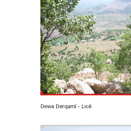
Dewa Derqamî - Licê