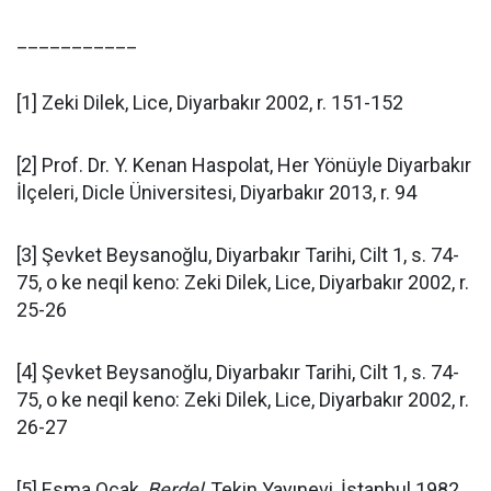
___________
[1] Zeki Dilek, Lice, Diyarbakır 2002, r. 151-152
[2] Prof. Dr. Y. Kenan Haspolat, Her Yönüyle Diyarbakır
İlçeleri, Dicle Üniversitesi, Diyarbakır 2013, r. 94
[3] Şevket Beysanoğlu, Diyarbakır Tarihi, Cilt 1, s. 74-
75, o ke neqil keno: Zeki Dilek, Lice, Diyarbakır 2002, r.
25-26
[4] Şevket Beysanoğlu, Diyarbakır Tarihi, Cilt 1, s. 74-
75, o ke neqil keno: Zeki Dilek, Lice, Diyarbakır 2002, r.
26-27
[5] Esma Ocak,
Berdel
, Tekin Yayınevi, İstanbul 1982,