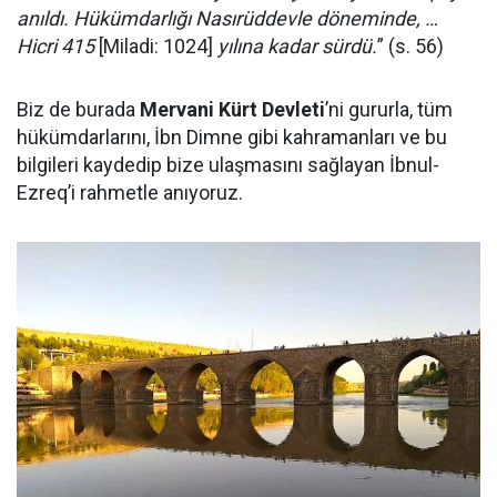
anıldı. Hükümdarlığı Nasırüddevle döneminde, …
Hicri 415
[Miladi: 1024]
yılına kadar sürdü.
” (s. 56)
Biz de burada
Mervani Kürt Devleti
’ni gururla, tüm
hükümdarlarını, İbn Dimne gibi kahramanları ve bu
bilgileri kaydedip bize ulaşmasını sağlayan İbnul-
Ezreq’i rahmetle anıyoruz.