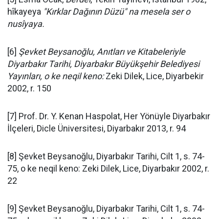
hîkayeya
"
Kırklar Dağının Düzü" na mesela ser o
nusîyaya.
[6]
Şevket Beysanoğlu, Anıtları ve Kitabeleriyle
Diyarbakır Tarihi, Diyarbakır Büyükşehir Belediyesi
Yayınları, o ke neqil keno:
Zeki Dilek, Lice, Diyarbekir
2002, r. 150
[7] Prof. Dr. Y. Kenan Haspolat, Her Yönüyle Diyarbakır
İlçeleri, Dicle Üniversitesi, Diyarbakır 2013, r. 94
[8] Şevket Beysanoğlu, Diyarbakır Tarihi, Cilt 1, s. 74-
75, o ke neqil keno: Zeki Dilek, Lice, Diyarbakır 2002, r.
22
[9] Şevket Beysanoğlu, Diyarbakır Tarihi, Cilt 1, s. 74-