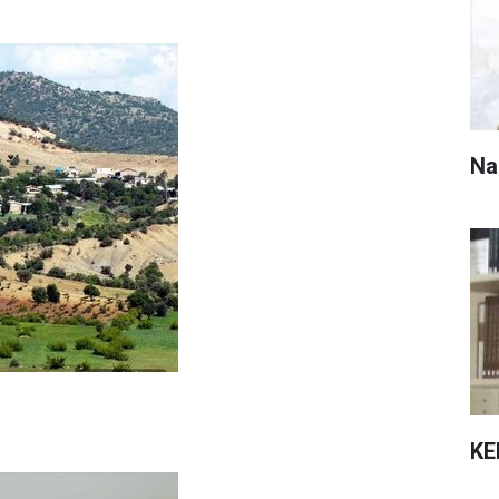
Na
KE