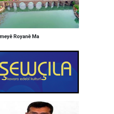
meyê Royanê Ma