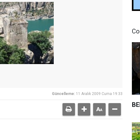
Co
Güncelleme:
11 Aralık 2009 Cuma 19:33
BE