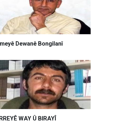
meyê Dewanê Bongilanî
RREYÊ WAY Û BIRAYÎ