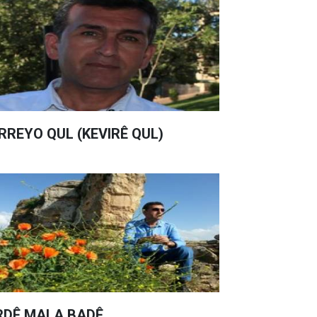
RREYO QUL (KEVIRÊ QUL)
RDÊ MALA BADÊ