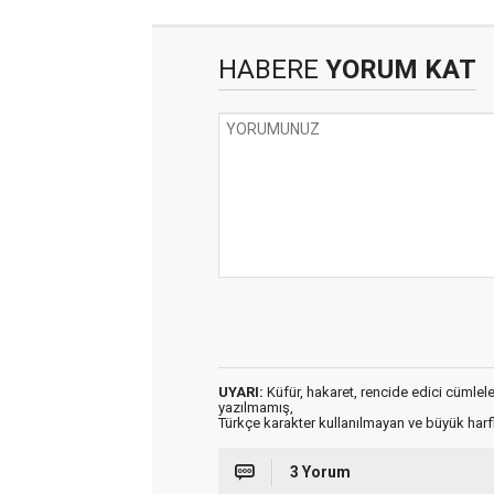
HABERE
YORUM KAT
UYARI:
Küfür, hakaret, rencide edici cümleler 
yazılmamış,
Türkçe karakter kullanılmayan ve büyük har
3 Yorum