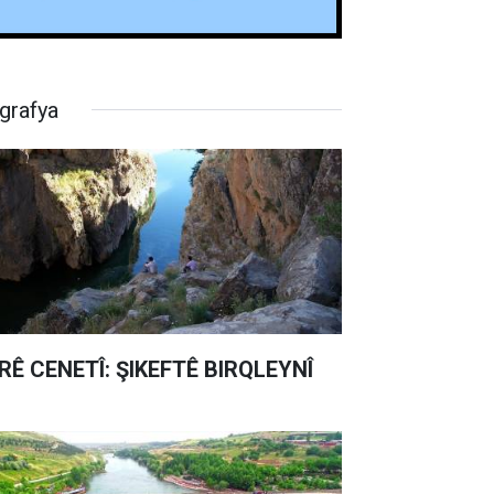
grafya
RÊ CENETÎ: ŞIKEFTÊ BIRQLEYNÎ