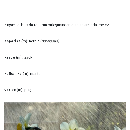
________
beyat
, -e: burada iki türün birleşiminden olan anlamında;
melez
esparike
(m): nergis (
narcissus)
kerge
(m)
: tavuk
kufkarike
(m): mantar
varike
(m): piliç