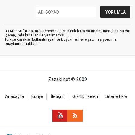
UYARI:
Küfür, hakaret, rencide edici cümleler veya imalar, inançlara saldırı
içeren, imla kuralları ile yazılmamış,
Türkçe karakter kullanılmayan ve büyük harflerle yazılmış yorumlar
onaylanmamaktadır.
Zazaki.net © 2009
Anasayfa
Künye
İletişim
Gizlilik İlkeleri
Sitene Ekle