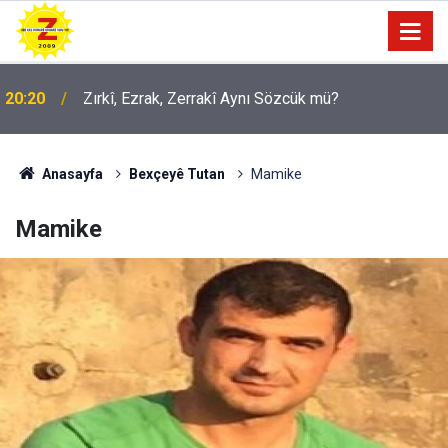
20:20
Zırkî, Ezrak, Zerrakî Aynı Sözcük mü?
Anasayfa
Bexçeyê Tutan
Mamike
Mamike