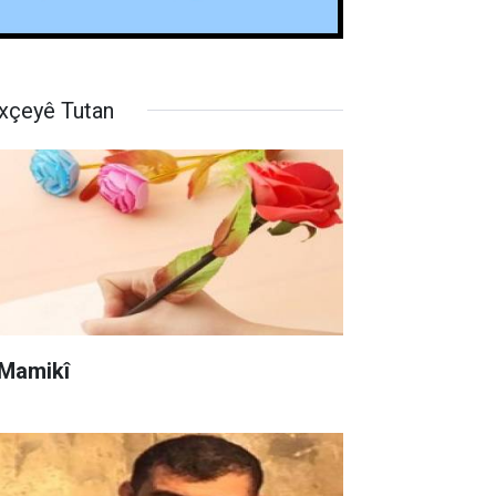
xçeyê Tutan
 Mamikî