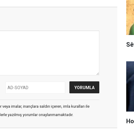
Sê
veya imalar, inançlara saldırı içeren, imla kuralları ile
flerle yazılmış yorumlar onaylanmamaktadır.
Hop