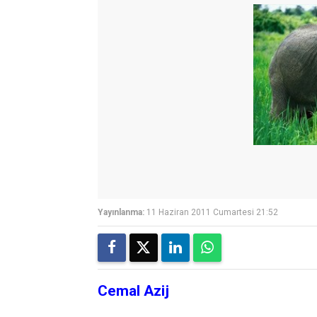
Yayınlanma:
11 Haziran 2011 Cumartesi 21:52
Cemal Azij