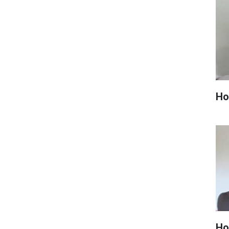
Hop
Ho