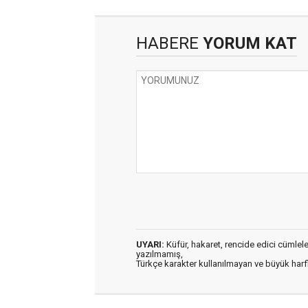
HABERE
YORUM KAT
UYARI:
Küfür, hakaret, rencide edici cümleler 
yazılmamış,
Türkçe karakter kullanılmayan ve büyük har