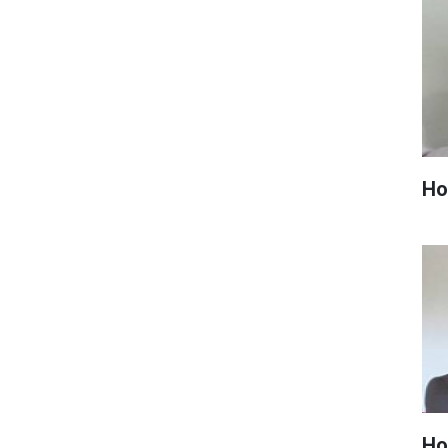
Hop
Ho