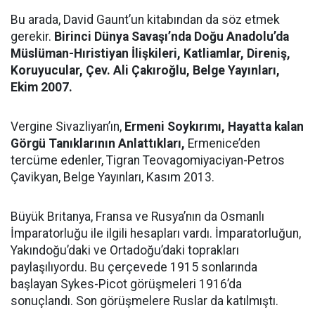
Bu arada, David Gaunt’un kitabından da söz etmek
gerekir.
Birinci Dünya Savaşı’nda Doğu Anadolu’da
Müslüman-Hıristiyan İlişkileri, Katliamlar, Direniş,
Koruyucular, Çev. Ali Çakıroğlu, Belge Yayınları,
Ekim 2007.
Vergine Sivazliyan’ın,
Ermeni Soykırımı, Hayatta kalan
Görgü Tanıklarının Anlattıkları,
Ermenice’den
tercüme edenler, Tigran Teovagomiyaciyan-Petros
Çavikyan, Belge Yayınları, Kasım 2013.
Büyük Britanya, Fransa ve Rusya’nın da Osmanlı
İmparatorluğu ile ilgili hesapları vardı. İmparatorluğun,
Yakındoğu’daki ve Ortadoğu’daki toprakları
paylaşılıyordu. Bu çerçevede 1915 sonlarında
başlayan Sykes-Picot görüşmeleri 1916’da
sonuçlandı. Son görüşmelere Ruslar da katılmıştı.