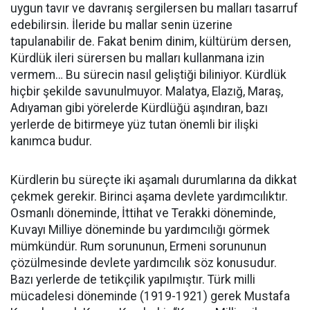
uygun tavır ve davranış sergilersen bu malları tasarruf
edebilirsin. İleride bu mallar senin üzerine
tapulanabilir de. Fakat benim dinim, kültürüm dersen,
Kürdlük ileri sürersen bu malları kullanmana izin
vermem… Bu sürecin nasıl geliştiği biliniyor. Kürdlük
hiçbir şekilde savunulmuyor. Malatya, Elazığ, Maraş,
Adıyaman gibi yörelerde Kürdlüğü aşındıran, bazı
yerlerde de bitirmeye yüz tutan önemli bir ilişki
kanımca budur.
Kürdlerin bu süreçte iki aşamalı durumlarına da dikkat
çekmek gerekir. Birinci aşama devlete yardımcılıktır.
Osmanlı döneminde, İttihat ve Terakki döneminde,
Kuvayı Milliye döneminde bu yardımcılığı görmek
mümkündür. Rum sorununun, Ermeni sorununun
çözülmesinde devlete yardımcılık söz konusudur.
Bazı yerlerde de tetikçilik yapılmıştır. Türk milli
mücadelesi döneminde (1919-1921) gerek Mustafa