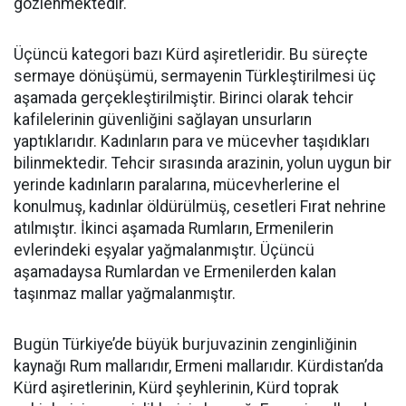
gözlenmektedir.
Üçüncü kategori bazı Kürd aşiretleridir. Bu süreçte
sermaye dönüşümü, sermayenin Türkleştirilmesi üç
aşamada gerçekleştirilmiştir. Birinci olarak tehcir
kafilelerinin güvenliğini sağlayan unsurların
yaptıklarıdır. Kadınların para ve mücevher taşıdıkları
bilinmektedir. Tehcir sırasında arazinin, yolun uygun bir
yerinde kadınların paralarına, mücevherlerine el
konulmuş, kadınlar öldürülmüş, cesetleri Fırat nehrine
atılmıştır. İkinci aşamada Rumların, Ermenilerin
evlerindeki eşyalar yağmalanmıştır. Üçüncü
aşamadaysa Rumlardan ve Ermenilerden kalan
taşınmaz mallar yağmalanmıştır.
Bugün Türkiye’de büyük burjuvazinin zenginliğinin
kaynağı Rum mallarıdır, Ermeni mallarıdır. Kürdistan’da
Kürd aşiretlerinin, Kürd şeyhlerinin, Kürd toprak