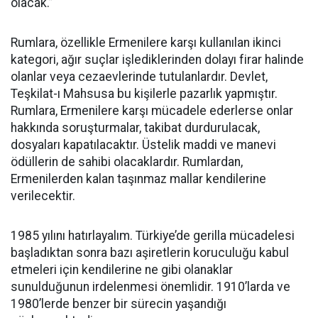
olacak.”
Rumlara, özellikle Ermenilere karşı kullanılan ikinci
kategori, ağır suçlar işlediklerinden dolayı firar halinde
olanlar veya cezaevlerinde tutulanlardır. Devlet,
Teşkilat-ı Mahsusa bu kişilerle pazarlık yapmıştır.
Rumlara, Ermenilere karşı mücadele ederlerse onlar
hakkında soruşturmalar, takibat durdurulacak,
dosyaları kapatılacaktır. Üstelik maddi ve manevi
ödüllerin de sahibi olacaklardır. Rumlardan,
Ermenilerden kalan taşınmaz mallar kendilerine
verilecektir.
1985 yılını hatırlayalım. Türkiye’de gerilla mücadelesi
başladıktan sonra bazı aşiretlerin koruculuğu kabul
etmeleri için kendilerine ne gibi olanaklar
sunulduğunun irdelenmesi önemlidir. 1910’larda ve
1980’lerde benzer bir sürecin yaşandığı