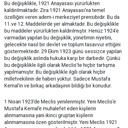
Bu değişiklikle, 1921 Anayasası yürürlükten
kaldırılmaktadır. Zira 1921 Anayasası’na temel
özelliğini veren adem-i merkeziyet prensibidir. Bu da
11.ve 12. Maddelerde yer almaktadır. Bu değişiklikle
bu maddeler yürürlükten kaldırılmıştır. Henüz 1924’e
varmadan yapılan bu değişiklik, yönetimin niyetini,
gelecekte nasıl bir devlet ve toplum tasavvur ettiğini
göstermektedir. 29 Ekim 1923 günü sessizce yapılan
bu değişiklik aslında hukuka karşı bir darbedir. Çünkü
bu değişiklikle ilgili olarak Meclis’te hiçbir tartışma
yapılmamıştır. Bu değişiklikle ilgili olarak hiçbir
milletvekilinin de haberi yoktur. Sadece Mustafa
Kemal’in ve birkaç arkadaşının bildiği bir konudur.
1 Nisan 1923’de Meclis yenilenmiştir. Yeni Meclis’e
Mustafa Kemal’e muhalefet eden kişilerin
alınmamasına yani ikinci gruptan kişilerin
alınmamasına özen gösterilmiştir. Yeni Meclis 1921