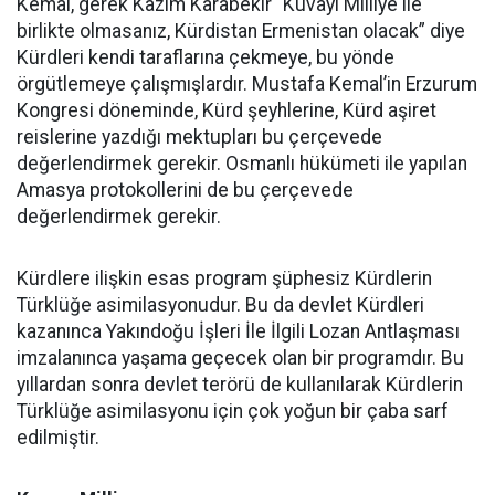
Kemal, gerek Kazım Karabekir “Kuvayı Milliye ile
birlikte olmasanız, Kürdistan Ermenistan olacak” diye
Kürdleri kendi taraflarına çekmeye, bu yönde
örgütlemeye çalışmışlardır. Mustafa Kemal’in Erzurum
Kongresi döneminde, Kürd şeyhlerine, Kürd aşiret
reislerine yazdığı mektupları bu çerçevede
değerlendirmek gerekir. Osmanlı hükümeti ile yapılan
Amasya protokollerini de bu çerçevede
değerlendirmek gerekir.
Kürdlere ilişkin esas program şüphesiz Kürdlerin
Türklüğe asimilasyonudur. Bu da devlet Kürdleri
kazanınca Yakındoğu İşleri İle İlgili Lozan Antlaşması
imzalanınca yaşama geçecek olan bir programdır. Bu
yıllardan sonra devlet terörü de kullanılarak Kürdlerin
Türklüğe asimilasyonu için çok yoğun bir çaba sarf
edilmiştir.