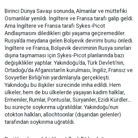
Birinci Dünya Savaşı sonunda, Almanlar ve müttefiki
Osmanlılar yenildi. İngiltere ve Fransa tarafı galip geldi.
Ama İngiltere ve Fransa tarafı Sykes-Picot
Andlaşmasını diledikleri gibi yaşama geçiremediler.
Rusya’da meydana gelen Bolşevik devrimi bunu önledi.
İngiltere ve Fransa, Bolşevik devriminin Rusya sınırları
dışına taşmaması için Sykes-Picot planlarında bazı
değişiklikler yaptılar. Yakındoğu’da, Türk Devleti’nin,
Ortadoğu’da Afganistan’ın kurulması, İngiliz, Fransız ve
Sovyetler Birliği’nin yardımlarıyla gerçekleşti.
Yakındoğu bu ilişkiler sürecinde imha edildi. Hem
ülkeler, hem de bu ülkelerde yaşayan kadim halklar,
Ermeniler, Rumlar, Pontuslar, Süryaniler, Ezidi Kürdler…
bu süreçte soykırıma uğratıldılar. Yakındoğu’nun
otokton halkları, allochtoonlar (dışarıdan gelenler)
tarafından soykırıma uğratıldı.