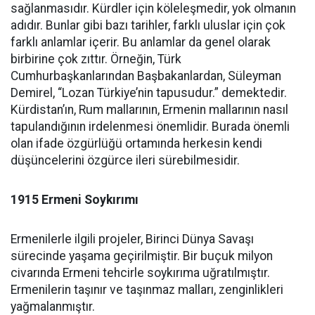
sağlanmasıdır. Kürdler için köleleşmedir, yok olmanın
adıdır. Bunlar gibi bazı tarihler, farklı uluslar için çok
farklı anlamlar içerir. Bu anlamlar da genel olarak
birbirine çok zıttır. Örneğin, Türk
Cumhurbaşkanlarından Başbakanlardan, Süleyman
Demirel, “Lozan Türkiye’nin tapusudur.” demektedir.
Kürdistan’ın, Rum mallarının, Ermenin mallarının nasıl
tapulandığının irdelenmesi önemlidir. Burada önemli
olan ifade özgürlüğü ortamında herkesin kendi
düşüncelerini özgürce ileri sürebilmesidir.
1915 Ermeni Soykırımı
Ermenilerle ilgili projeler, Birinci Dünya Savaşı
sürecinde yaşama geçirilmiştir. Bir buçuk milyon
civarında Ermeni tehcirle soykırıma uğratılmıştır.
Ermenilerin taşınır ve taşınmaz malları, zenginlikleri
yağmalanmıştır.