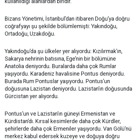
kullanıldığı alanlardan biridir.
Bizans Yönetimi, İstanbul’dan itibaren Doğu’ya doğru
coğrafyayı şu şekilde bölümlemişti: Yakındoğu,
Ortadoğu, Uzakdoğu.
Yakındoğu’da şu ülkeler yer alıyordu: Kızılırmak’ın,
Sakarya nehrinin batısına, Ege’nin bir bölümüne
Anatolia deniyordu. Buralarda daha çok Rumlar
yaşıyordu. Karadeniz havalisine Pontus deniyordu.
Burada Rum Pontuslar yaşıyordu. Pontus’un
doğusuna Lazistan deniyordu. Lazistan’ın doğusunda
Gürcistan yer alıyordu.
Pontus’un ve Lazistan’ın güneyi Ermenistan ve
Kürdistan’dı. Kırsal kesimlerde daha çok Kürdler,
şehirlerde daha çok Ermeniler yaşıyordu. Van Gölü’nü
merkez kabul edersek kuzeye ve doğuya doğru