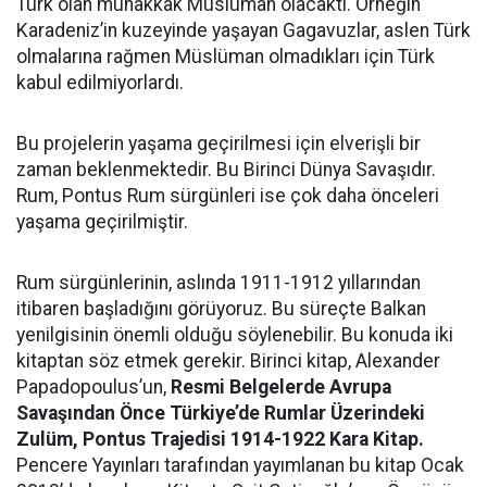
Türk olan muhakkak Müslüman olacaktı. Örneğin
Karadeniz’in kuzeyinde yaşayan Gagavuzlar, aslen Türk
olmalarına rağmen Müslüman olmadıkları için Türk
kabul edilmiyorlardı.
Bu projelerin yaşama geçirilmesi için elverişli bir
zaman beklenmektedir. Bu Birinci Dünya Savaşıdır.
Rum, Pontus Rum sürgünleri ise çok daha önceleri
yaşama geçirilmiştir.
Rum sürgünlerinin, aslında 1911-1912 yıllarından
itibaren başladığını görüyoruz. Bu süreçte Balkan
yenilgisinin önemli olduğu söylenebilir. Bu konuda iki
kitaptan söz etmek gerekir. Birinci kitap, Alexander
Papadopoulus’un,
Resmi Belgelerde Avrupa
Savaşından Önce Türkiye’de Rumlar Üzerindeki
Zulüm, Pontus Trajedisi 1914-1922 Kara Kitap.
Pencere Yayınları tarafından yayımlanan bu kitap Ocak