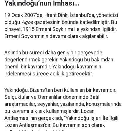
Yakındoğu’nun İmhası...
19 Ocak 2007’de, Hrant Dink, İstanbul’da, yöneticisi
olduğu
Agos
gazetesinin önünde katledilmiştir. Bu
cinayet, 1915 Ermeni Soykırımı ile yakından ilgilidir.
Ermeni Soykırımının devamı olarak algılanabilir.
Aslında bu süreci daha geniş bir çerçevede
değerlendirmek gerekir. Yakındoğu bu bakımdan
önemli bir kavramdır. Yakındoğu kavramının
irdelenmesi sürece açıklık getirecektir.
Yakındoğu, Bizans’tan beri kullanılan bir kavramdır.
Selçuklular ve Osmanlılar döneminde Batılı
araştırmacılar, seyyahlar, yazılarında, konuşmalarında
bu kavramı sık sık kullanmışlardır. Lozan
Antlaşması’nın gerçek adı, “Yakındoğu İşleri İle İlgili
Lozan Antlaşması’dır. Bu kavramın son olarak