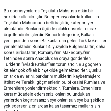
Bu operasyonlarda Teşkilat-ı Mahsusa etkin bir
şekilde kullanılmıştır. Bu operasyonlarda kullanılan
Teşkilat-ı Mahsusa’da belli başlı üç kategori yer
almaktadır. Bunların üçü de silahlı unsurlar olarak
örgütlendirilmişlerdir. Birinci kategoride; Balkan
yenilgisinden sonra Balkanlardan gelen Türk kökenliler
yer almaktadır. Bunlar 14. yüzyılda Bulgaristan’ın, daha
sonra Sırbistan’ın, Romanya’nın Makedonya’nın
fethinden sonra Anadolu’dan oraya gönderilen
Türklerin “Evladı Fatihan”nın torunlarıdır. Bu göçmen
kitleler çok öfkeli bir şekilde gelmektedirler. Çünkü
onlar da evlerini, barklarını mülklerini kaybetmişlerdi.
İttihat ve Terakki göçmenlerin bu öfkesini Rumlara ve
Ermenilere yönlendirmektedir. “Rumlara, Ermenilere
karşı mücadele ederseniz, onları bulundukları
yerlerden kaçırtırsanız veya onları şu veya bu şekilde
yok ederseniz onlardan kalan taşınmaz mallar sizin