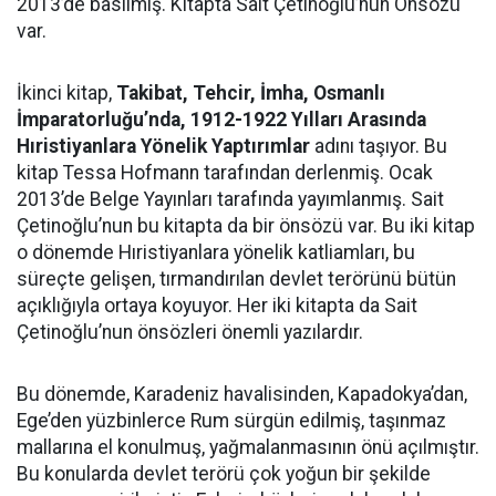
2013’de basılmış. Kitapta Sait Çetinoğlu’nun Önsözü
var.
İkinci kitap,
Takibat, Tehcir, İmha, Osmanlı
İmparatorluğu’nda, 1912-1922 Yılları Arasında
Hıristiyanlara Yönelik Yaptırımlar
adını taşıyor. Bu
kitap Tessa Hofmann tarafından derlenmiş. Ocak
2013’de Belge Yayınları tarafında yayımlanmış. Sait
Çetinoğlu’nun bu kitapta da bir önsözü var. Bu iki kitap
o dönemde Hıristiyanlara yönelik katliamları, bu
süreçte gelişen, tırmandırılan devlet terörünü bütün
açıklığıyla ortaya koyuyor. Her iki kitapta da Sait
Çetinoğlu’nun önsözleri önemli yazılardır.
Bu dönemde, Karadeniz havalisinden, Kapadokya’dan,
Ege’den yüzbinlerce Rum sürgün edilmiş, taşınmaz
mallarına el konulmuş, yağmalanmasının önü açılmıştır.
Bu konularda devlet terörü çok yoğun bir şekilde