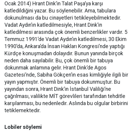
Ocak 2014) Hrant Dink’in Talat Paşa’ya karşı
katledildiğini yazar. Bu söylenebilir. Ama, tabulara
dokunulması da bu cinayetleri tetikleyebilmektedir.
Vadat Aydın’ın katledilmesiyle, Hrant Dink’in
katledilmesi arasında çok önemli benzerlikler vardır. 5
Temmuz 1991’de Vadat Aydın’ın katledilmesi, 30 Ekim
1990’da, Ankara’da İnsan Hakları Kongresi’nde yaptığı
Kürdçe konuşmadan dolayıdır. Bunun yanında birçok
neden daha sayılabilir. Bu, çok önemli bir tabuya
dokunmak anlamına gelir. Hrant Dink’de Agos
Gazetesi’nde, Sabiha Gökçen’in esas kimliğiyle ilgili bir
yayın yapmıştır. Önemli bir tabuya dokunmuştur. Bu
yayından sonra, Hrant Dink’in İstanbul Valiliği’ne
çağrılması, valilikte MİT görevlileri tarafından tehditle
karşılanması, bu nedenledir. Aslında bu olgular birbirini
tetiklemektedir.
Lobiler söylemi