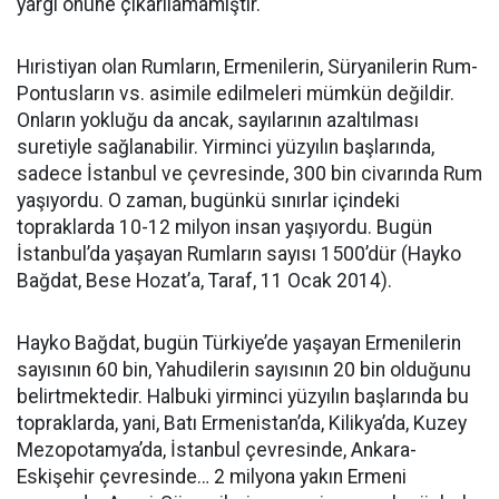
yargı önüne çıkarılamamıştır.
Hıristiyan olan Rumların, Ermenilerin, Süryanilerin Rum-
Pontusların vs. asimile edilmeleri mümkün değildir.
Onların yokluğu da ancak, sayılarının azaltılması
suretiyle sağlanabilir. Yirminci yüzyılın başlarında,
sadece İstanbul ve çevresinde, 300 bin civarında Rum
yaşıyordu. O zaman, bugünkü sınırlar içindeki
topraklarda 10-12 milyon insan yaşıyordu. Bugün
İstanbul’da yaşayan Rumların sayısı 1500’dür (Hayko
Bağdat, Bese Hozat’a, Taraf, 11 Ocak 2014).
Hayko Bağdat, bugün Türkiye’de yaşayan Ermenilerin
sayısının 60 bin, Yahudilerin sayısının 20 bin olduğunu
belirtmektedir. Halbuki yirminci yüzyılın başlarında bu
topraklarda, yani, Batı Ermenistan’da, Kilikya’da, Kuzey
Mezopotamya’da, İstanbul çevresinde, Ankara-
Eskişehir çevresinde… 2 milyona yakın Ermeni