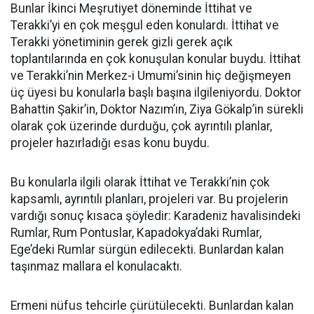
Bunlar İkinci Meşrutiyet döneminde İttihat ve
Terakki’yi en çok meşgul eden konulardı. İttihat ve
Terakki yönetiminin gerek gizli gerek açık
toplantılarında en çok konuşulan konular buydu. İttihat
ve Terakki’nin Merkez-i Umumi’sinin hiç değişmeyen
üç üyesi bu konularla başlı başına ilgileniyordu. Doktor
Bahattin Şakir’in, Doktor Nazım’ın, Ziya Gökalp’in sürekli
olarak çok üzerinde durduğu, çok ayrıntılı planlar,
projeler hazırladığı esas konu buydu.
Bu konularla ilgili olarak İttihat ve Terakki’nin çok
kapsamlı, ayrıntılı planları, projeleri var. Bu projelerin
vardığı sonuç kısaca şöyledir: Karadeniz havalisindeki
Rumlar, Rum Pontuslar, Kapadokya’daki Rumlar,
Ege’deki Rumlar sürgün edilecekti. Bunlardan kalan
taşınmaz mallara el konulacaktı.
Ermeni nüfus tehcirle çürütülecekti. Bunlardan kalan