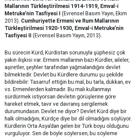
Mallarının Türkleştirilmesi 1914-1919, Emval-i
Metruke’nin Tasfiyesi I
(Evrensel Basım Yayın, Ekim
2013).
Cumhuriyette Ermeni ve Rum Mallarının
Türkleştirilmesi 1920-1930, Emval-i Metruke’nin
Tasfiyesi II
(Evrensel Basım Yayın, 2013).
Bu sürecin Kürd, Kürdistan sorunuyla şüphesiz çok
yakın ilişkisi var. Ermeni mallarının bazı Kürdler, aileler,
aşiretler, şeyhler tarafından yağmalandığını devlet
bilmektedir. Devlet bu Kürdlere durumu şu şekilde
bildirebilir: Tasarruf ettiğin bu mal, bu tarla, dükkan, ev
vs. Ermenilerden kalmadır. Bu malı kullanmayı
sürdürmek istiyorsan devletin görüşlerine göre
hareket etmek, tavır ve davranış sergilemek
durumundasın. Devlet ne diyor? Devlet Kürd diye bir
halk olmadığını, Kürdçe diye bir dil olmadığını söylüyor.
Kürdlerin Orta Asya’dan gelen bir Türk boyu olduğunu
vurguluyor. Sen de böyle söylersen, bu söyleme