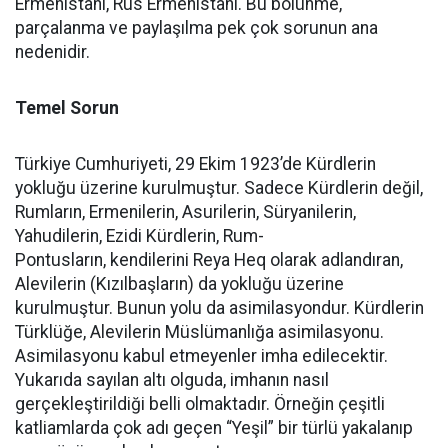
Ermenistanı, Rus Ermenistanı. Bu bölünme,
parçalanma ve paylaşılma pek çok sorunun ana
nedenidir.
Temel Sorun
Türkiye Cumhuriyeti, 29 Ekim 1923’de Kürdlerin
yokluğu üzerine kurulmuştur. Sadece Kürdlerin değil,
Rumların, Ermenilerin, Asurilerin, Süryanilerin,
Yahudilerin, Ezidi Kürdlerin, Rum-
Pontusların, kendilerini Reya Heq olarak adlandıran,
Alevilerin (Kızılbaşların) da yokluğu üzerine
kurulmuştur. Bunun yolu da asimilasyondur. Kürdlerin
Türklüğe, Alevilerin Müslümanlığa asimilasyonu.
Asimilasyonu kabul etmeyenler imha edilecektir.
Yukarıda sayılan altı olguda, imhanın nasıl
gerçekleştirildiği belli olmaktadır. Örneğin çeşitli
katliamlarda çok adı geçen “Yeşil” bir türlü yakalanıp