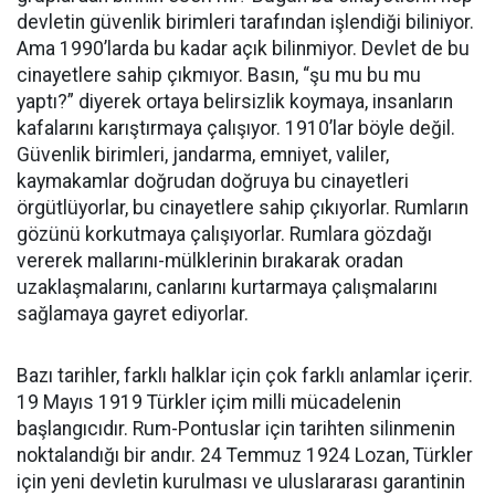
devletin güvenlik birimleri tarafından işlendiği biliniyor.
Ama 1990’larda bu kadar açık bilinmiyor. Devlet de bu
cinayetlere sahip çıkmıyor. Basın, “şu mu bu mu
yaptı?” diyerek ortaya belirsizlik koymaya, insanların
kafalarını karıştırmaya çalışıyor. 1910’lar böyle değil.
Güvenlik birimleri, jandarma, emniyet, valiler,
kaymakamlar doğrudan doğruya bu cinayetleri
örgütlüyorlar, bu cinayetlere sahip çıkıyorlar. Rumların
gözünü korkutmaya çalışıyorlar. Rumlara gözdağı
vererek mallarını-mülklerinin bırakarak oradan
uzaklaşmalarını, canlarını kurtarmaya çalışmalarını
sağlamaya gayret ediyorlar.
Bazı tarihler, farklı halklar için çok farklı anlamlar içerir.
19 Mayıs 1919 Türkler içim milli mücadelenin
başlangıcıdır. Rum-Pontuslar için tarihten silinmenin
noktalandığı bir andır. 24 Temmuz 1924 Lozan, Türkler
için yeni devletin kurulması ve uluslararası garantinin